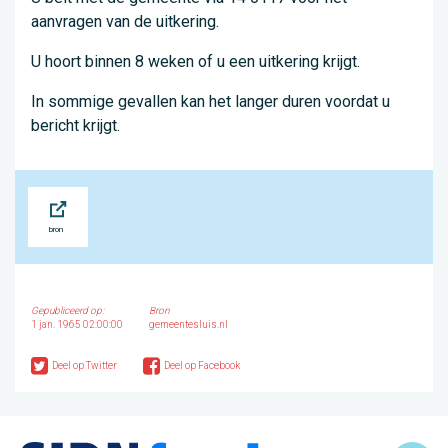
aanvragen van de uitkering.
U hoort binnen 8 weken of u een uitkering krijgt.
In sommige gevallen kan het langer duren voordat u
bericht krijgt.
Bron
Gepubliceerd op:
Bron
1 jan. 1965 02:00:00
gemeentesluis.nl
Deel op Twitter
Deel op Facebook