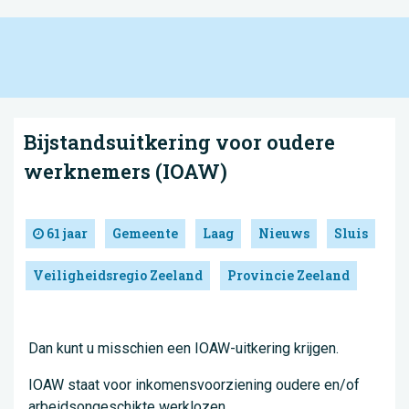
Bijstandsuitkering voor oudere
werknemers (IOAW)
61 jaar
Gemeente
Laag
Nieuws
Sluis
Veiligheidsregio Zeeland
Provincie Zeeland
Dan kunt u misschien een IOAW-uitkering krijgen.
IOAW staat voor inkomensvoorziening oudere en/of
arbeidsongeschikte werklozen.