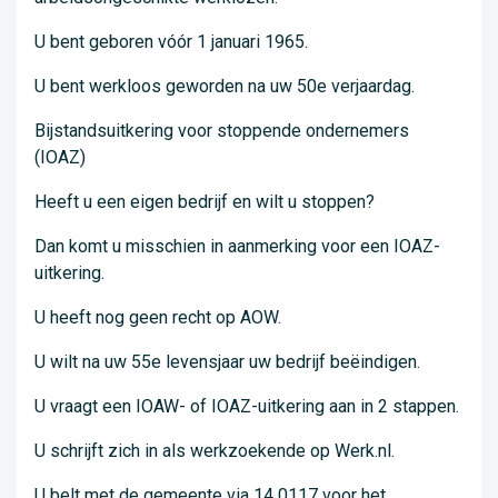
U bent geboren vóór 1 januari 1965.
U bent werkloos geworden na uw 50e verjaardag.
Bijstandsuitkering voor stoppende ondernemers
(IOAZ)
Heeft u een eigen bedrijf en wilt u stoppen?
Dan komt u misschien in aanmerking voor een IOAZ-
uitkering.
U heeft nog geen recht op AOW.
U wilt na uw 55e levensjaar uw bedrijf beëindigen.
U vraagt een IOAW- of IOAZ-uitkering aan in 2 stappen.
U schrijft zich in als werkzoekende op Werk.nl.
U belt met de gemeente via 14 0117 voor het