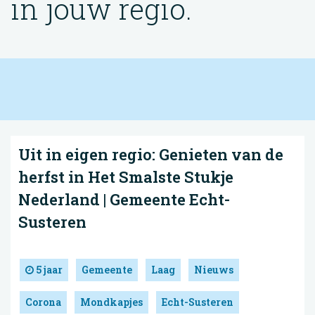
in jouw regio.
Uit in eigen regio: Genieten van de
herfst in Het Smalste Stukje
Nederland | Gemeente Echt-
Susteren
5 jaar
Gemeente
Laag
Nieuws
Corona
Mondkapjes
Echt-Susteren