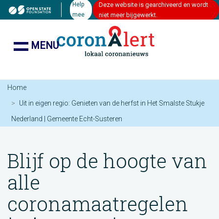
Help
Deze website is gearchiveerd en wordt
mee
niet meer bijgewerkt.
MENU
Home
Uit in eigen regio: Genieten van de herfst in Het Smalste Stukje
Nederland | Gemeente Echt-Susteren
Blijf op de hoogte van
alle
coronamaatregelen