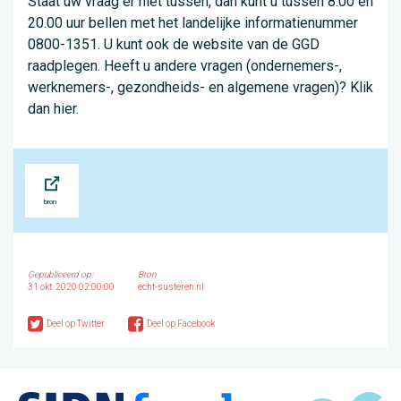
Staat uw vraag er niet tussen, dan kunt u tussen 8.00 en
20.00 uur bellen met het landelijke informatienummer
0800-1351. U kunt ook de website van de GGD
raadplegen. Heeft u andere vragen (ondernemers-,
werknemers-, gezondheids- en algemene vragen)? Klik
dan hier.
Bron
Gepubliceerd op:
Bron
31 okt. 2020 02:00:00
echt-susteren.nl
Deel op Twitter
Deel op Facebook