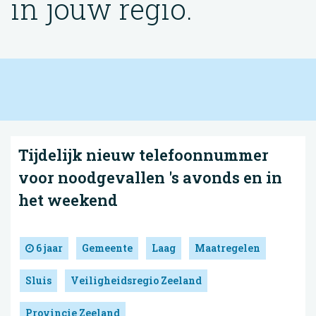
in jouw regio.
Tijdelijk nieuw telefoonnummer
voor noodgevallen 's avonds en in
het weekend
6 jaar
Gemeente
Laag
Maatregelen
Sluis
Veiligheidsregio Zeeland
Provincie Zeeland