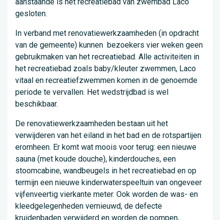
aanstaande is het recreatiebad van zwembad Laco
gesloten.
In verband met renovatiewerkzaamheden (in opdracht
van de gemeente) kunnen bezoekers vier weken geen
gebruikmaken van het recreatiebad. Alle activiteiten in
het recreatiebad zoals baby/kleuter zwemmen, Laco
vitaal en recreatiefzwemmen komen in de genoemde
periode te vervallen. Het wedstrijdbad is wel
beschikbaar.
De renovatiewerkzaamheden bestaan uit het
verwijderen van het eiland in het bad en de rotspartijen
eromheen. Er komt wat moois voor terug: een nieuwe
sauna (met koude douche), kinderdouches, een
stoomcabine, wandbeugels in het recreatiebad en op
termijn een nieuwe kinderwaterspeeltuin van ongeveer
vijfenveertig vierkante meter. Ook worden de was- en
kleedgelegenheden vernieuwd, de defecte
kruidenbaden verwijderd en worden de pompen,