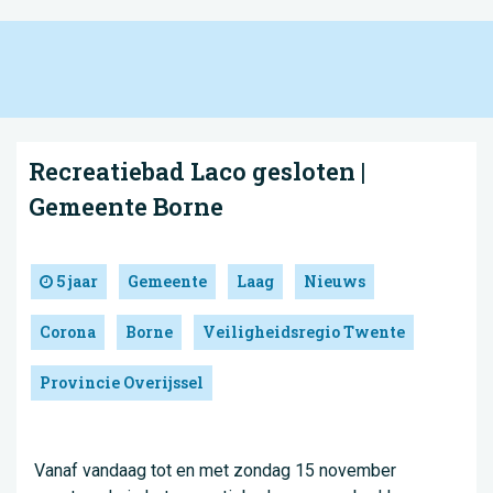
Recreatiebad Laco gesloten |
Gemeente Borne
5 jaar
Gemeente
Laag
Nieuws
Corona
Borne
Veiligheidsregio Twente
Provincie Overijssel
Vanaf vandaag tot en met zondag 15 november