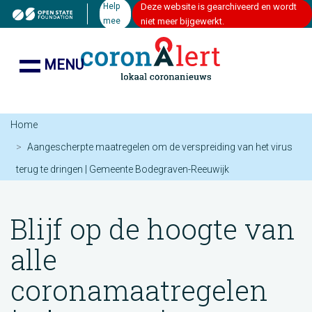
Help
Deze website is gearchiveerd en wordt
mee
niet meer bijgewerkt.
MENU
Home
Aangescherpte maatregelen om de verspreiding van het virus
terug te dringen | Gemeente Bodegraven-Reeuwijk
Blijf op de hoogte van
alle
coronamaatregelen