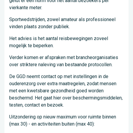
geldt er een norm voor het aantal bezoekers per
vierkante meter.
Sportwedstrijden, zowel amateur als professioneel
vinden plaats zonder publiek.
Het advies is het aantal reisbewegingen zoveel
mogelijk te beperken.
Verder komen er afspraken met brancheorganisaties
over striktere naleving van bestaande protocollen.
De GGD neemt contact op met instellingen in de
ouderenzorg over extra maatregelen, zodat mensen
met een kwetsbare gezondheid goed worden
beschermd. Het gaat hier over beschermingsmiddelen,
testen, contact en bezoek.
Uitzondering op nieuw maximum voor ruimte binnen
(max 30) - en activiteiten buiten (max 40):