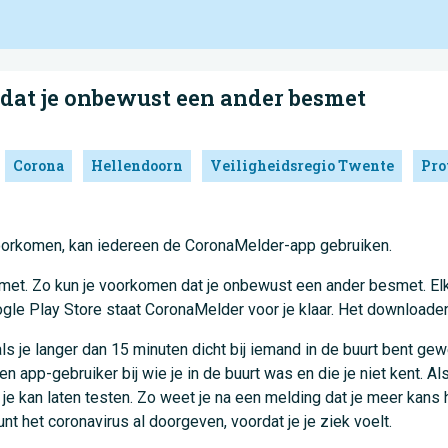
at je onbewust een ander besmet
Corona
Hellendoorn
Veiligheidsregio Twente
Pro
voorkomen, kan iedereen de CoronaMelder-app gebruiken.
esmet. Zo kun je voorkomen dat je onbewust een ander besmet. E
le Play Store staat CoronaMelder voor je klaar. Het downloaden va
 je langer dan 15 minuten dicht bij iemand in de buurt bent gewees
 app-gebruiker bij wie je in de buurt was en die je niet kent. Al
je kan laten testen. Zo weet je na een melding dat je meer kans
t het coronavirus al doorgeven, voordat je je ziek voelt.