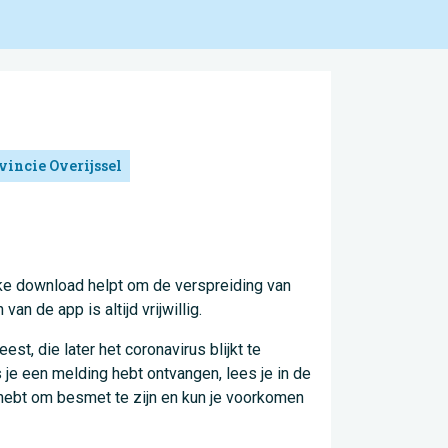
vincie Overijssel
lke download helpt om de verspreiding van
n de app is altijd vrijwillig.
t, die later het coronavirus blijkt te
s je een melding hebt ontvangen, lees je in de
 hebt om besmet te zijn en kun je voorkomen