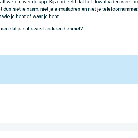
ilt weten over de app. Bijvoorbeeld dat het downloaden van Corona
dus niet je naam, niet je e-mailadres en niet je telefoonnumme
wie je bent of waar je bent.
omen dat je onbewust anderen besmet?