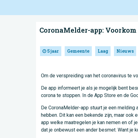
CoronaMelder-app: Voorkom d
5 jaar
Gemeente
Laag
Nieuws
Om de verspreiding van het coronavirus te 
De app informeert je als je mogelijk bent b
corona te stoppen. In de App Store en de Goog
De CoronaMelder-app stuurt je een melding als
hebben. Dit kan een bekende zijn, maar ook een
app welke maatregelen je kan nemen en of je 
dat je onbewust een ander besmet. Want je kun