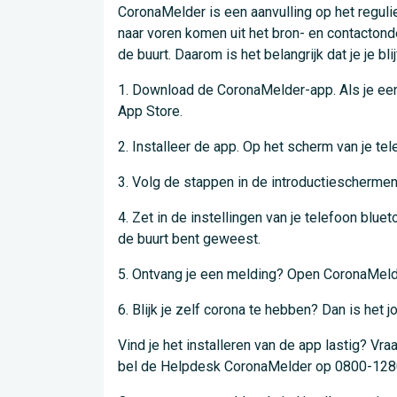
CoronaMelder is een aanvulling op het regu
naar voren komen uit het bron- en contacton
de buurt. Daarom is het belangrijk dat je je 
1. Download de CoronaMelder-app. Als je een 
App Store.
2. Installeer de app. Op het scherm van je tel
3. Volg de stappen in de introductieschermen
4. Zet in de instellingen van je telefoon blu
de buurt bent geweest.
5. Ontvang je een melding? Open CoronaMelder
6. Blijk je zelf corona te hebben? Dan is he
Vind je het installeren van de app lastig? Vra
bel de Helpdesk CoronaMelder op 0800-1280.