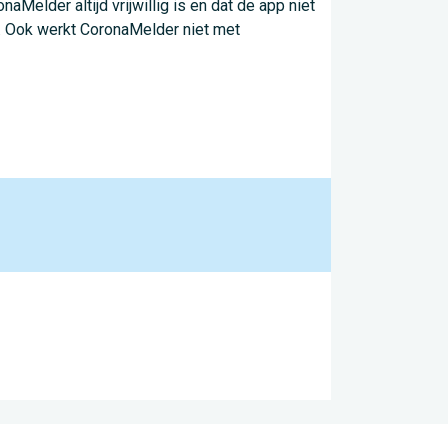
Melder altijd vrijwillig is en dat de app niet
r. Ook werkt CoronaMelder niet met