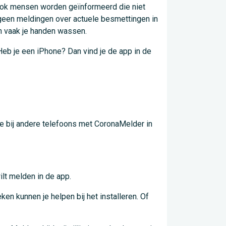
 ook mensen worden geïnformeerd die niet
 geen meldingen over actuele besmettingen in
en vaak je handen wassen.
Heb je een iPhone? Dan vind je de app in de
 je bij andere telefoons met CoronaMelder in
lt melden in de app.
ken kunnen je helpen bij het installeren. Of