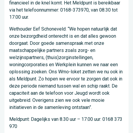
financieel in de knel komt. Het Meldpunt is bereikbaar
via het telefoonnummer: 0168-373970, van 08.30 tot
17.00 uur.
Wethouder Eef Schoneveld: “We hopen natuurlijk dat
onze bezorgdheid onterecht is en dat alles gewoon
doorgaat. Door goede samenspraak met onze
maatschappelijke partners zoals zorg- en
welzijnspartners, (thuis)zorginstellingen,
woningcorporaties en Werkplein kunnen we naar een
oplossing zoeken. Ons Wmo-loket zetten we nu ook in
als Meldpunt. Zo hopen we ervoor te zorgen dat ook in
deze periode niemand tussen wal en schip raakt. De
capaciteit aan de telefoon voor Jeugd wordt ook
uitgebreid. Overigens zien we ook vele mooie
initiatieven in de samenleving ontstaan”.
Meldpunt: Dagelijks van 8.30 uur – 17.00 uur: 0168 373
970