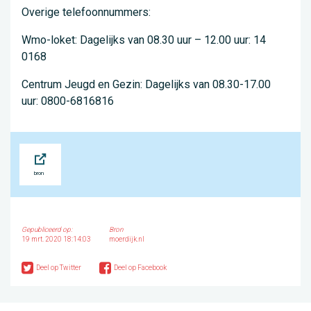
Overige telefoonnummers:
Wmo-loket: Dagelijks van 08.30 uur – 12.00 uur: 14
0168
Centrum Jeugd en Gezin: Dagelijks van 08.30-17.00
uur: 0800-6816816
Bron
Gepubliceerd op:
Bron
19 mrt. 2020 18:14:03
moerdijk.nl
Deel op Twitter
Deel op Facebook