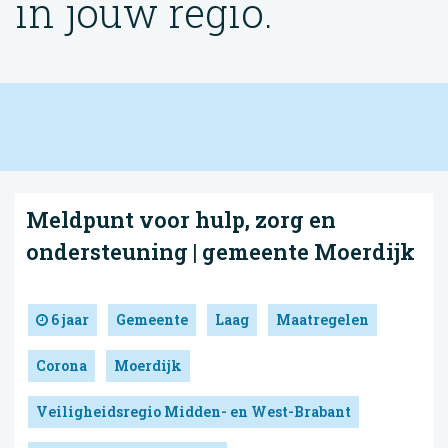
in jouw regio.
Meldpunt voor hulp, zorg en
ondersteuning | gemeente Moerdijk
6 jaar
Gemeente
Laag
Maatregelen
Corona
Moerdijk
Veiligheidsregio Midden- en West-Brabant