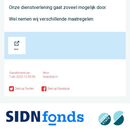
Onze dienstverlening gaat zoveel mogelijk door.
Wel nemen wij verschillende maatregelen.
Bron
Gepubliceerd op:
Bron
7 okt. 2020 12:39:36
moerdijk.nl
Deel op Twitter
Deel op Facebook