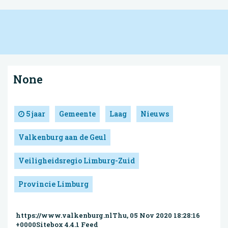
None
5 jaar
Gemeente
Laag
Nieuws
Valkenburg aan de Geul
Veiligheidsregio Limburg-Zuid
Provincie Limburg
https://www.valkenburg.nlThu, 05 Nov 2020 18:28:16
+0000Sitebox 4.4.1 Feed