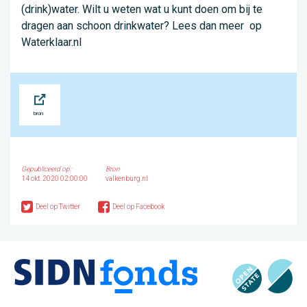
(drink)water. Wilt u weten wat u kunt doen om bij te
dragen aan schoon drinkwater? Lees dan meer op
Waterklaar.nl
Bron
Gepubliceerd op:
Bron
14 okt. 2020 02:00:00
valkenburg.nl
Deel op Twitter
Deel op Facebook