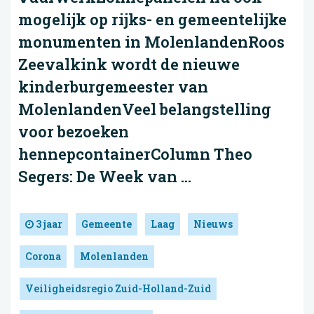
mogelijk op rijks- en gemeentelijke
monumenten in MolenlandenRoos
Zeevalkink wordt de nieuwe
kinderburgemeester van
MolenlandenVeel belangstelling
voor bezoeken
hennepcontainerColumn Theo
Segers: De Week van ...
3 jaar
Gemeente
Laag
Nieuws
Corona
Molenlanden
Veiligheidsregio Zuid-Holland-Zuid