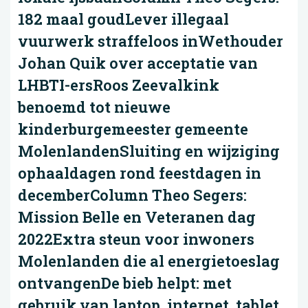
182 maal goudLever illegaal
vuurwerk straffeloos inWethouder
Johan Quik over acceptatie van
LHBTI-ersRoos Zeevalkink
benoemd tot nieuwe
kinderburgemeester gemeente
MolenlandenSluiting en wijziging
ophaaldagen rond feestdagen in
decemberColumn Theo Segers:
Mission Belle en Veteranen dag
2022Extra steun voor inwoners
Molenlanden die al energietoeslag
ontvangenDe bieb helpt: met
gebruik van laptop, internet, tablet