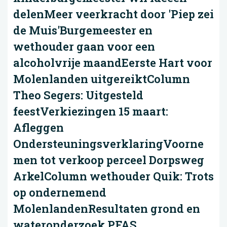
delenMeer veerkracht door 'Piep zei
de Muis'Burgemeester en
wethouder gaan voor een
alcoholvrije maandEerste Hart voor
Molenlanden uitgereiktColumn
Theo Segers: Uitgesteld
feestVerkiezingen 15 maart:
Afleggen
OndersteuningsverklaringVoorne
men tot verkoop perceel Dorpsweg
ArkelColumn wethouder Quik: Trots
op ondernemend
MolenlandenResultaten grond en
wateronderzoek PFAS