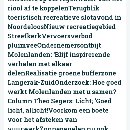
riool af te koppelenTerugblik
toeristisch recreatieve slotavond in
NoordeloosNieuw recreatiegebied
StreefkerkVervoersverbod
pluimveeOndernemersontbijt
Molenlanden: ‘Blijf inspirerende
verhalen met elkaar
delenRealisatie groene bufferzone
Langerak-ZuidOnderzoek: Hoe goed
werkt Molenlanden met u samen?
Column Theo Segers: Licht; ‘Goed
licht, allicht!Voorkom een boete
voor het afsteken van
vuurwerkZonnepanelen nu ook