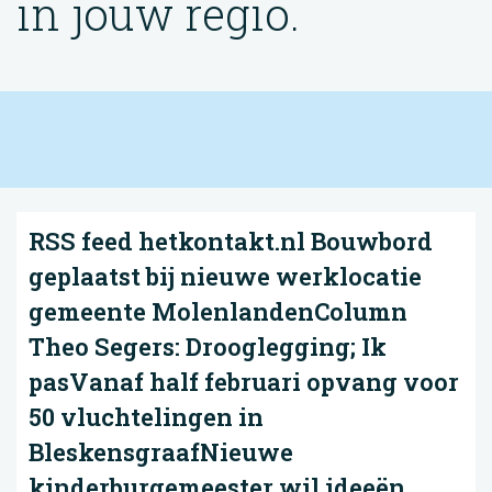
in jouw regio.
RSS feed hetkontakt.nl Bouwbord
geplaatst bij nieuwe werklocatie
gemeente MolenlandenColumn
Theo Segers: Drooglegging; Ik
pasVanaf half februari opvang voor
50 vluchtelingen in
BleskensgraafNieuwe
kinderburgemeester wil ideeën