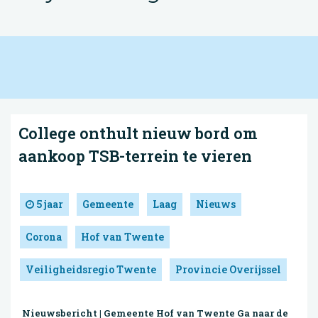
College onthult nieuw bord om
aankoop TSB-terrein te vieren
5 jaar
Gemeente
Laag
Nieuws
Corona
Hof van Twente
Veiligheidsregio Twente
Provincie Overijssel
Nieuwsbericht | Gemeente Hof van Twente Ga naar de