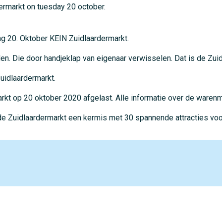
dermarkt on tuesday 20 october.
g 20. Oktober KEIN Zuidlaardermarkt.
n. Die door handjeklap van eigenaar verwisselen. Dat is de Zui
uidlaardermarkt.
rkt op 20 oktober 2020 afgelast. Alle informatie over de warenm
s de Zuidlaardermarkt een kermis met 30 spannende attracties voo