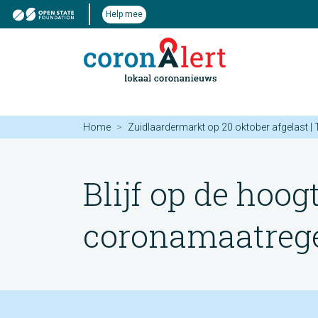
Help mee
Home
Zuidlaardermarkt op 20 oktober afgelast |
Blijf op de hoog
coronamaatregel