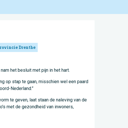
rovincie Drenthe
m het besluit met pijn in het hart.
lang op stap te gaan, misschien wel een paard
Noord-Nederland.”
vorm te geven, laat staan de naleving van de
co's met de gezondheid van inwoners,