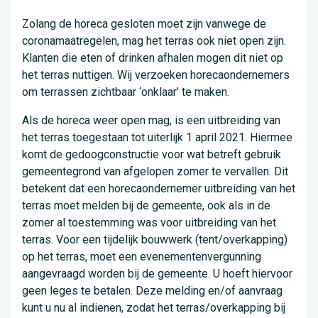
Zolang de horeca gesloten moet zijn vanwege de
coronamaatregelen, mag het terras ook niet open zijn.
Klanten die eten of drinken afhalen mogen dit niet op
het terras nuttigen. Wij verzoeken horecaondernemers
om terrassen zichtbaar ‘onklaar’ te maken.
Als de horeca weer open mag, is een uitbreiding van
het terras toegestaan tot uiterlijk 1 april 2021. Hiermee
komt de gedoogconstructie voor wat betreft gebruik
gemeentegrond van afgelopen zomer te vervallen. Dit
betekent dat een horecaondernemer uitbreiding van het
terras moet melden bij de gemeente, ook als in de
zomer al toestemming was voor uitbreiding van het
terras. Voor een tijdelijk bouwwerk (tent/overkapping)
op het terras, moet een evenementenvergunning
aangevraagd worden bij de gemeente. U hoeft hiervoor
geen leges te betalen. Deze melding en/of aanvraag
kunt u nu al indienen, zodat het terras/overkapping bij