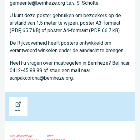
gemeente@bernheze.org t.a.v. S. Scholte.
U kunt deze poster gebruiken om bezoekers op de
afstand van 1,5 meter te wijzen: poster A3-formaat
(PDF, 65.7 kB) of poster A4-formaat (PDF, 66.7 kB).
De Rijksoverheid heeft posters ontwikkeld om
verantwoord winkelen onder de aandacht te brengen.
Heeft u vragen over maatregelen in Bernheze? Bel naar
0412-45 88 88 of stuur een mail naar
aanpakcorona@bernheze.org.
Bron
Gepubliceerd op:
Bron