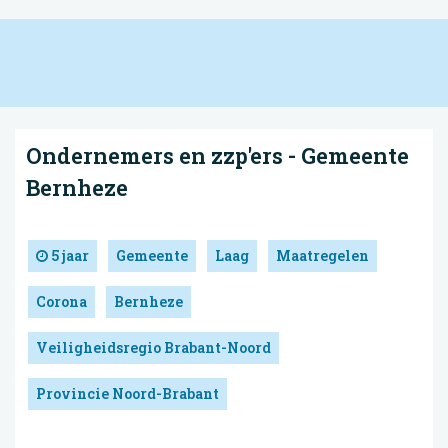
Ondernemers en zzp'ers - Gemeente
Bernheze
5 jaar
Gemeente
Laag
Maatregelen
Corona
Bernheze
Veiligheidsregio Brabant-Noord
Provincie Noord-Brabant