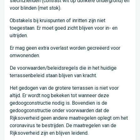
slechtzienden (contrast wit op donkere ondergrond) en
voor blinden (met stok).
Obstakels bij kruispunten of inritten zijn niet
toegestaan. Er moet goed zicht blijven voor in- en
uitrijden.
Er mag geen extra overlast worden gecreëerd voor
omwonenden.
De voorwaarden/beleidsregels die in het huidige
terrassenbeleid staan blijven van kracht.
Het gedogen van de grotere terrassen is niet voor
altijd. Er wordt nog bekeken tot wanneer deze
gedoogconstructie nodig is. Bovendien is de
gedoogconstructie onder voorwaarden dat de
Rijksoverheid geen andere maatregelen oplegt om het
coronavirus te bestrijden. De maatregelen van de
Rijksoverheid zijn en blijven leidend.