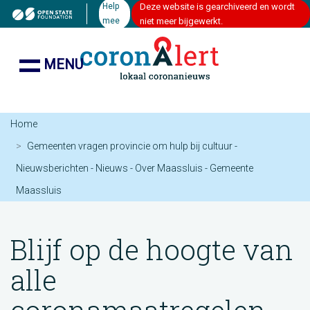
Help
Deze website is gearchiveerd en wordt
mee
niet meer bijgewerkt.
MENU
Home
Gemeenten vragen provincie om hulp bij cultuur -
Nieuwsberichten - Nieuws - Over Maassluis - Gemeente
Maassluis
Blijf op de hoogte van
alle