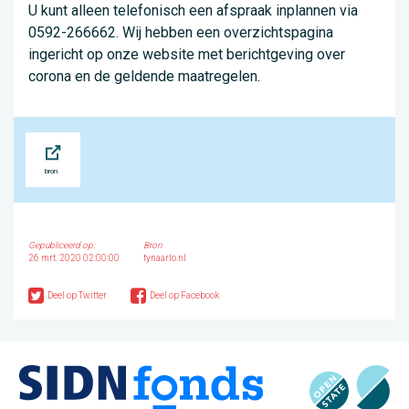
U kunt alleen telefonisch een afspraak inplannen via
0592-266662. Wij hebben een overzichtspagina
ingericht op onze website met berichtgeving over
corona en de geldende maatregelen.
Bron
Gepubliceerd op:
Bron
26 mrt. 2020 02:00:00
tynaarlo.nl
Deel op Twitter
Deel op Facebook