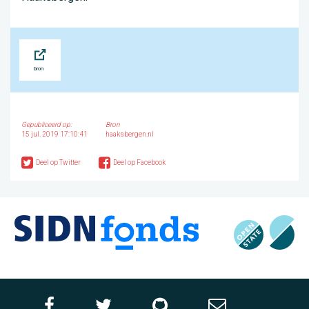
Bron
Gepubliceerd op:
Bron
15 jul. 2019 17:10:41
haaksbergen.nl
Deel op Twitter
Deel op Facebook