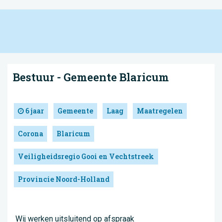
Bestuur - Gemeente Blaricum
6 jaar
Gemeente
Laag
Maatregelen
Corona
Blaricum
Veiligheidsregio Gooi en Vechtstreek
Provincie Noord-Holland
Wij werken uitsluitend op afspraak