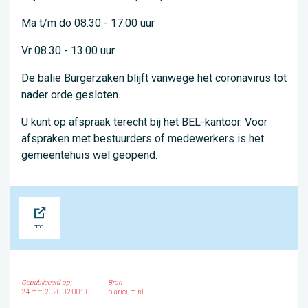
Ma t/m do 08.30 - 17.00 uur
Vr 08.30 - 13.00 uur
De balie Burgerzaken blijft vanwege het coronavirus tot
nader orde gesloten.
U kunt op afspraak terecht bij het BEL-kantoor. Voor
afspraken met bestuurders of medewerkers is het
gemeentehuis wel geopend.
Bron
Gepubliceerd op:
Bron
24 mrt. 2020 02:00:00
blaricum.nl