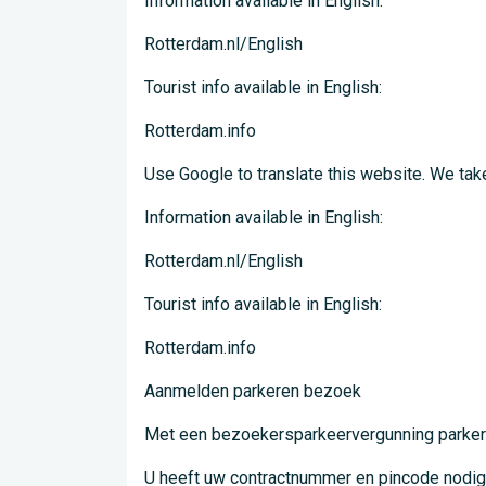
Information available in English:
Rotterdam.nl/English
Tourist info available in English:
Rotterdam.info
Use Google to translate this website. We take 
Information available in English:
Rotterdam.nl/English
Tourist info available in English:
Rotterdam.info
Aanmelden parkeren bezoek
Met een bezoekersparkeervergunning parker
U heeft uw contractnummer en pincode nodig