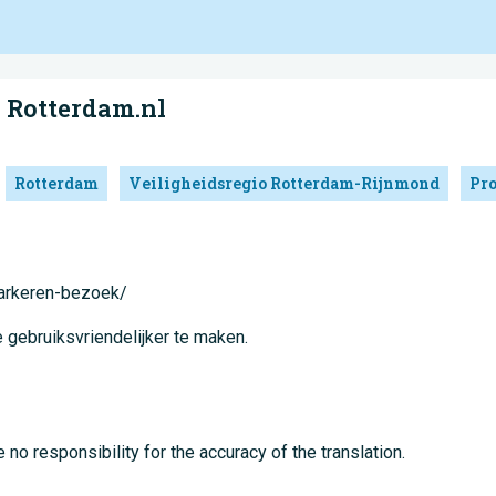
 Rotterdam.nl
Rotterdam
Veiligheidsregio Rotterdam-Rijnmond
Pro
parkeren-bezoek/
 gebruiksvriendelijker te maken.
no responsibility for the accuracy of the translation.