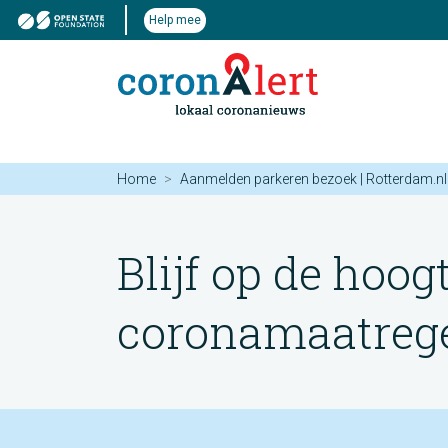
Help mee
Home
Aanmelden parkeren bezoek | Rotterdam.nl
Blijf op de hoog
coronamaatregel