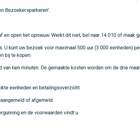
en Bezoekersparkeren'.
net af en open het opnieuw. Werkt dit niet, bel naar 14 010 of maa
s. U kunt uw bezoek voor maximaal 500 uur (3.000 eenheden) per
n bij te kopen.
eid van tien minuten. De gemaakte kosten worden om de drie ma
uikte eenheden en betalingsoverzicht.
 aangemeld of afgemeld.
rgunning en de voorwaarden vindt u