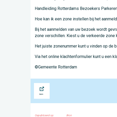
Handleiding Rotterdams Bezoekers Parkeren
Hoe kan ik een zone instellen bij het aanme
Bij het aanmelden van uw bezoek wordt gevra
zone verschillen. Kiest u de verkeerde zone ka
Het juiste zonenummer kunt u vinden op de bl
Via het online klachtenformulier kunt u een kl
©Gemeente Rotterdam
Bron
Gepubliceerd op:
Bron