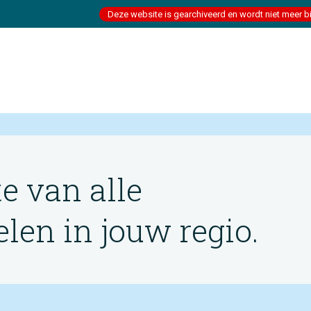
Deze website is gearchiveerd en wordt niet meer b
te van alle
en in jouw regio.