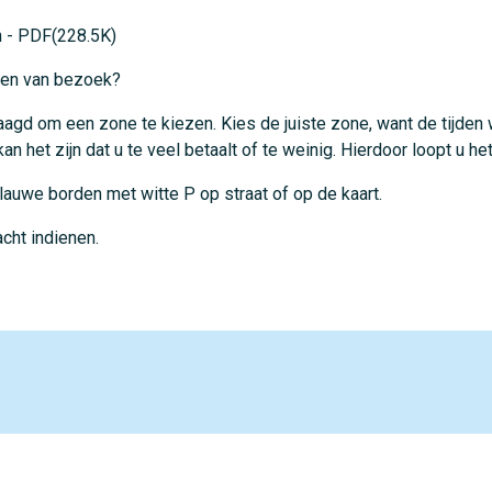
 - PDF(228.5K)
lden van bezoek?
agd om een zone te kiezen. Kies de juiste zone, want de tijden
n het zijn dat u te veel betaalt of te weinig. Hierdoor loopt u het
auwe borden met witte P op straat of op de kaart.
acht indienen.