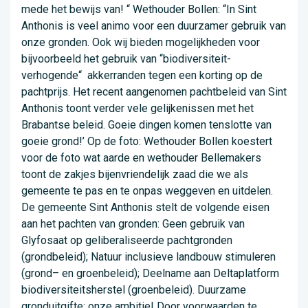
mede het bewijs van! “ Wethouder Bollen: “In Sint
Anthonis is veel animo voor een duurzamer gebruik van
onze gronden. Ook wij bieden mogelijkheden voor
bijvoorbeeld het gebruik van “biodiversiteit-
verhogende“ akkerranden tegen een korting op de
pachtprijs. Het recent aangenomen pachtbeleid van Sint
Anthonis toont verder vele gelijkenissen met het
Brabantse beleid. Goeie dingen komen tenslotte van
goeie grond!’ Op de foto: Wethouder Bollen koestert
voor de foto wat aarde en wethouder Bellemakers
toont de zakjes bijenvriendelijk zaad die we als
gemeente te pas en te onpas weggeven en uitdelen.
De gemeente Sint Anthonis stelt de volgende eisen
aan het pachten van gronden: Geen gebruik van
Glyfosaat op geliberaliseerde pachtgronden
(grondbeleid); Natuur inclusieve landbouw stimuleren
(grond– en groenbeleid); Deelname aan Deltaplatform
biodiversiteitsherstel (groenbeleid). Duurzame
gronduitgifte: onze ambitie! Door voorwaarden te