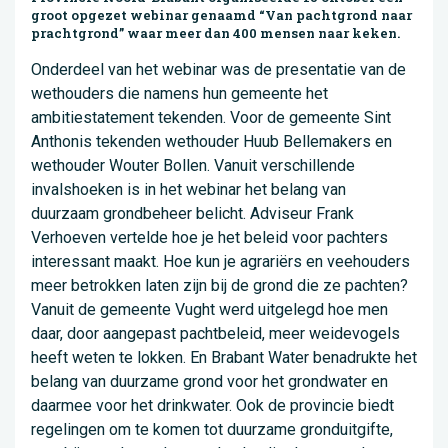
groot opgezet webinar genaamd “Van pachtgrond naar
prachtgrond” waar meer dan 400 mensen naar keken.
Onderdeel van het webinar was de presentatie van de
wethouders die namens hun gemeente het
ambitiestatement tekenden. Voor de gemeente Sint
Anthonis tekenden wethouder Huub Bellemakers en
wethouder Wouter Bollen. Vanuit verschillende
invalshoeken is in het webinar het belang van
duurzaam grondbeheer belicht. Adviseur Frank
Verhoeven vertelde hoe je het beleid voor pachters
interessant maakt. Hoe kun je agrariërs en veehouders
meer betrokken laten zijn bij de grond die ze pachten?
Vanuit de gemeente Vught werd uitgelegd hoe men
daar, door aangepast pachtbeleid, meer weidevogels
heeft weten te lokken. En Brabant Water benadrukte het
belang van duurzame grond voor het grondwater en
daarmee voor het drinkwater. Ook de provincie biedt
regelingen om te komen tot duurzame gronduitgifte,