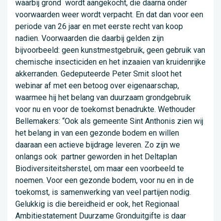
waarbij grond wordt aangekocht, die daarna onder
voorwaarden weer wordt verpacht. En dat dan voor een
periode van 26 jaar en met eerste recht van koop
nadien. Voorwaarden die daarbij gelden zijn
bijvoorbeeld: geen kunstmestgebruik, geen gebruik van
chemische insecticiden en het inzaaien van kruidenrijke
akkerranden. Gedeputeerde Peter Smit sloot het
webinar af met een betoog over eigenaarschap,
waarmee hij het belang van duurzaam grondgebruik
voor nu en voor de toekomst benadrukte. Wethouder
Bellemakers: “Ook als gemeente Sint Anthonis zien wij
het belang in van een gezonde bodem en willen
daaraan een actieve bijdrage leveren. Zo zijn we
onlangs ook partner geworden in het Deltaplan
Biodiversiteitsherstel, om maar een voorbeeld te
noemen. Voor een gezonde bodem, voor nu en in de
toekomst, is samenwerking van veel partijen nodig.
Gelukkig is die bereidheid er ook, het Regionaal
Ambitiestatement Duurzame Gronduitgifte is daar