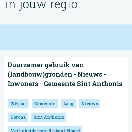
in jouw regio.
Duurzamer gebruik van
(landbouw)gronden - Nieuws -
Inwoners - Gemeente Sint Anthonis
5 jaar
Gemeente
Laag
Nieuws
Corona
Sint Anthonis
Veiligheidsregio Brabant-Noord