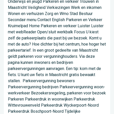
Onderwijs en jeugd Parkeren en verkeer Trouwen in
Maastricht Veiligheid Verkiezingen Werk en inkomen
Wonen en verhuizen Zorg en Wmo Stad Bestuur
Secondair menu Contact English Parkeren en Verkeer
Kruimelpad Home Parkeren en verkeer Luister Luister
met webReader Open/sluit werkbalk Focus U kiest
zelf de parkeerplaats die past bij uw bezoek. Komt u
met de auto? Hoe dichter bij het centrum, hoe hoger het
parkeertarief. In een groot gedeelte van Maastricht
geldt parkeren voor vergunninghouders. Via deze
pagina kunnen inwoners en bedrijven
parkeervergunningen aanvragen. Een tip: kom met de
fiets. U kunt uw fiets in Maastricht gratis bewaakt
stallen. Parkeervergunning bewoners
Parkeervergunning bedrijven Parkeervergunning woon-
werkverkeer Bezoekersregeling, parkeren voor bezoek
Parkeren Parkeerdruk in woonwijken Parkeerdruk
Wittevrouwenveld Parkeerdruk Wyckerpoort-Noord
Parkeerdruk Boschpoort-Noord Tijdelijke