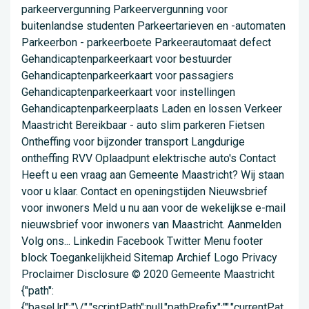
parkeervergunning Parkeervergunning voor
buitenlandse studenten Parkeertarieven en -automaten
Parkeerbon - parkeerboete Parkeerautomaat defect
Gehandicaptenparkeerkaart voor bestuurder
Gehandicaptenparkeerkaart voor passagiers
Gehandicaptenparkeerkaart voor instellingen
Gehandicaptenparkeerplaats Laden en lossen Verkeer
Maastricht Bereikbaar - auto slim parkeren Fietsen
Ontheffing voor bijzonder transport Langdurige
ontheffing RVV Oplaadpunt elektrische auto's Contact
Heeft u een vraag aan Gemeente Maastricht? Wij staan
voor u klaar. Contact en openingstijden Nieuwsbrief
voor inwoners Meld u nu aan voor de wekelijkse e-mail
nieuwsbrief voor inwoners van Maastricht. Aanmelden
Volg ons... Linkedin Facebook Twitter Menu footer
block Toegankelijkheid Sitemap Archief Logo Privacy
Proclaimer Disclosure © 2020 Gemeente Maastricht
{"path":
{"baseUrl":"\/","scriptPath":null,"pathPrefix":"","currentPat