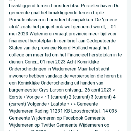
braakliggend terrein Loosdrechtse Porseleinhaven De
gemeente gaat het braakliggende terrein bij de
Porseleinhaven in Loosdrecht aanpakken. De ‘groene
strik’ zoals het project ook wel genoemd wordt, ... 01
mei 2023 Wijdemeren vraagt provincie meer tijd voor
financieel herstelplan In een brief aan Gedeputeerde
Staten van de provincie Noord-Holland vraagt het
college om meer tijd om het Financieel herstelplan in te
dienen. Concr... 01 mei 2023 Acht Koninklijke
Onderscheidingen in Wijdemeren Maar liefst acht
inwoners hebben vandaag de versierselen die horen bij
een Koninklijke Onderscheiding uit handen van
burgemeester Crys Larson ontvang... 26 april 2023 «
Eerste ‹ Vorige « ‹ 1 (current) 2 (current) 3 (current) 4
(current) Volgende › Laatste » › » Gemeente
Wijdemeren Rading 11231 KB Loosdrechttel.: 14 035
Gemeente Wijdemeren op Facebook Gemeente
Wijdemeren op Twitter Gemeente Wijdemeren op