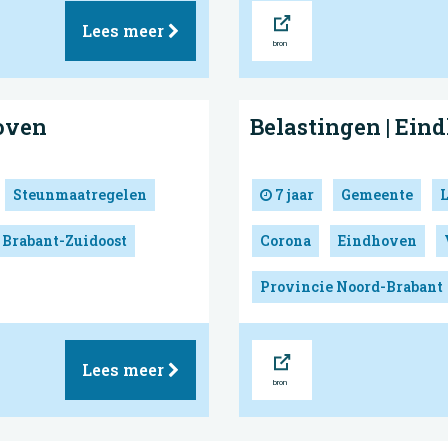
Bron
Lees meer
oven
Belastingen | Ein
Steunmaatregelen
7 jaar
Gemeente
 Brabant-Zuidoost
Corona
Eindhoven
Provincie Noord-Brabant
Bron
Lees meer