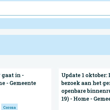
 gaat in -
Update 1 oktober:
me - Gemeente
bezoek aan het g
openbare binnenr
19) - Home - Gem
Corona