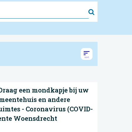
Zoek
 Draag een mondkapje bij uw
emeentehuis en andere
uimtes - Coronavirus (COVID-
eente Woensdrecht