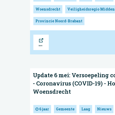
Woensdrecht
Veiligheidsregio Midden
Provincie Noord-Brabant
Bron
Update 6 mei: Versoepeling 
- Coronavirus (COVID-19) - H
Woensdrecht
6 jaar
Gemeente
Laag
Nieuws