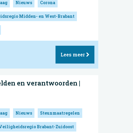
aag
Nieuws
Corona
idsregio Midden- en West-Brabant
Lees meer
elden en verantwoorden |
aag
Nieuws
Steunmaatregelen
Veiligheidsregio Brabant-Zuidoost