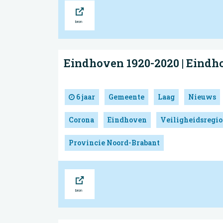
Bron
Eindhoven 1920-2020 | Eindh
6 jaar
Gemeente
Laag
Nieuws
Corona
Eindhoven
Veiligheidsregio
Provincie Noord-Brabant
Bron