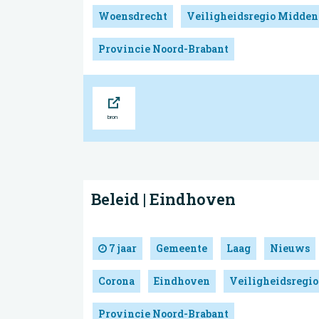
Woensdrecht
Veiligheidsregio Midden
Provincie Noord-Brabant
Bron
Beleid | Eindhoven
7 jaar
Gemeente
Laag
Nieuws
Corona
Eindhoven
Veiligheidsregio
Provincie Noord-Brabant