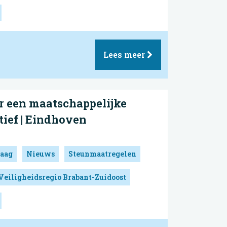
Lees meer
r een maatschappelijke
atief | Eindhoven
aag
Nieuws
Steunmaatregelen
Veiligheidsregio Brabant-Zuidoost