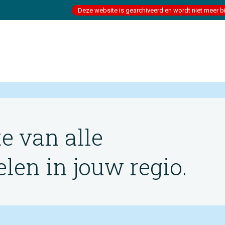
Deze website is gearchiveerd en wordt niet meer b
te van alle
en in jouw regio.