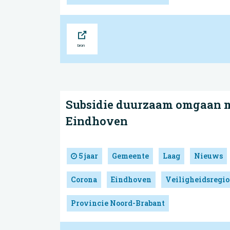
Bron
Subsidie duurzaam omgaan m
Eindhoven
5 jaar
Gemeente
Laag
Nieuws
Corona
Eindhoven
Veiligheidsregio
Provincie Noord-Brabant