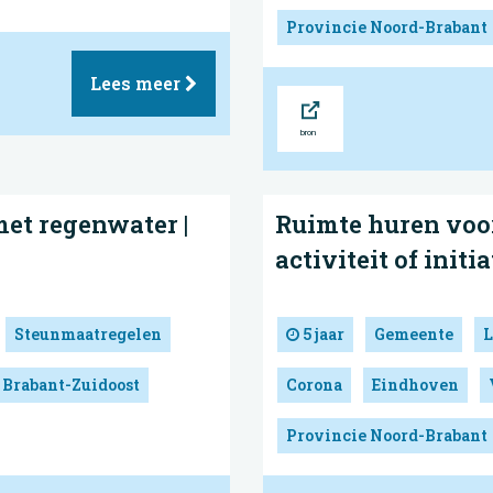
Provincie Noord-Brabant
Lees meer
Bron
et regenwater |
Ruimte huren voo
activiteit of initi
Steunmaatregelen
5 jaar
Gemeente
L
 Brabant-Zuidoost
Corona
Eindhoven
Provincie Noord-Brabant