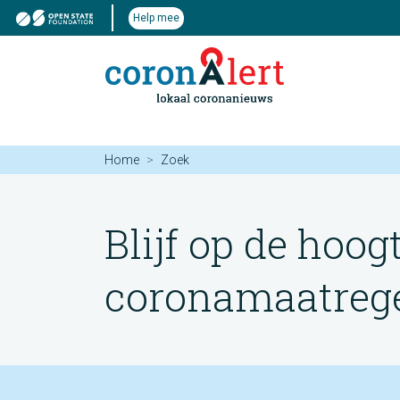
Help mee
Home
Zoek
Blijf op de hoog
coronamaatregel