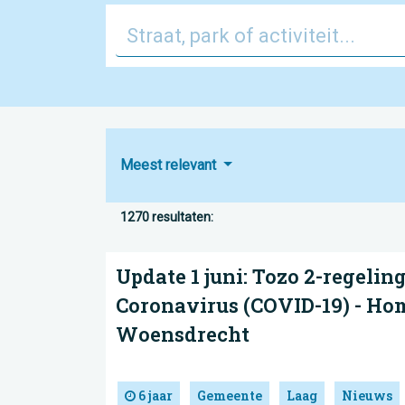
Meest relevant
1270 resultaten:
Update 1 juni: Tozo 2-regeling
Coronavirus (COVID-19) - Ho
Woensdrecht
6 jaar
Gemeente
Laag
Nieuws