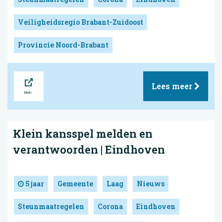
Veiligheidsregio Brabant-Zuidoost
Provincie Noord-Brabant
Bron
Lees meer
Klein kansspel melden en
verantwoorden | Eindhoven
5 jaar
Gemeente
Laag
Nieuws
Steunmaatregelen
Corona
Eindhoven