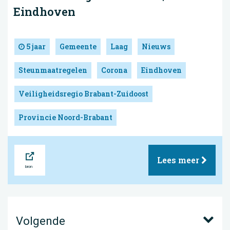
Eindhoven
5 jaar
Gemeente
Laag
Nieuws
Steunmaatregelen
Corona
Eindhoven
Veiligheidsregio Brabant-Zuidoost
Provincie Noord-Brabant
Bron
Lees meer
Volgende