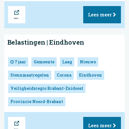
Bron
Lees meer
Belastingen | Eindhoven
7 jaar
Gemeente
Laag
Nieuws
Steunmaatregelen
Corona
Eindhoven
Veiligheidsregio Brabant-Zuidoost
Provincie Noord-Brabant
Bron
Lees meer