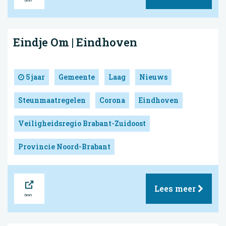
Eindje Om | Eindhoven
5 jaar
Gemeente
Laag
Nieuws
Steunmaatregelen
Corona
Eindhoven
Veiligheidsregio Brabant-Zuidoost
Provincie Noord-Brabant
Bron
Lees meer