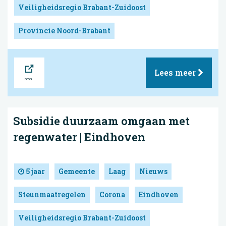
Veiligheidsregio Brabant-Zuidoost
Provincie Noord-Brabant
Bron
Lees meer
Subsidie duurzaam omgaan met
regenwater | Eindhoven
5 jaar
Gemeente
Laag
Nieuws
Steunmaatregelen
Corona
Eindhoven
Veiligheidsregio Brabant-Zuidoost