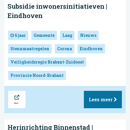
Subsidie inwonersinitiatieven |
Eindhoven
6 jaar
Gemeente
Laag
Nieuws
Steunmaatregelen
Corona
Eindhoven
Veiligheidsregio Brabant-Zuidoost
Provincie Noord-Brabant
Bron
Lees meer
Herinrichting Binnenstad |