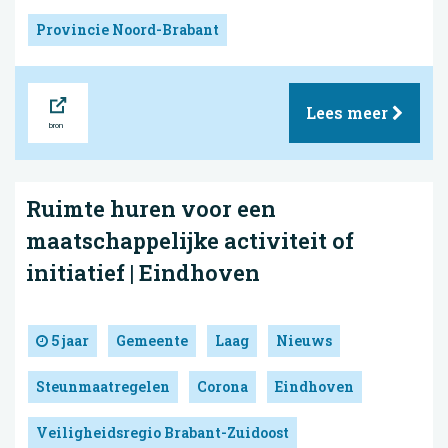
Provincie Noord-Brabant
Bron
Lees meer
Ruimte huren voor een
maatschappelijke activiteit of
initiatief | Eindhoven
5 jaar
Gemeente
Laag
Nieuws
Steunmaatregelen
Corona
Eindhoven
Veiligheidsregio Brabant-Zuidoost