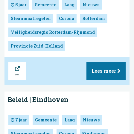
5 jaar
Gemeente
Laag
Nieuws
Steunmaatregelen
Corona
Rotterdam
Veiligheidsregio Rotterdam-Rijnmond
Provincie Zuid-Holland
Bron
Lees meer
Beleid | Eindhoven
7 jaar
Gemeente
Laag
Nieuws
Steunmaatregelen
Corona
Eindhoven