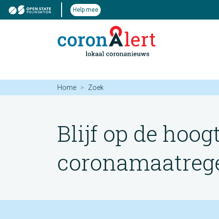
Help mee
Home
Zoek
Blijf op de hoog
coronamaatregel