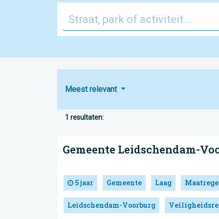
Meest relevant
1 resultaten:
Gemeente Leidschendam-Voo
5 jaar
Gemeente
Laag
Maatrege
Leidschendam-Voorburg
Veiligheidsr