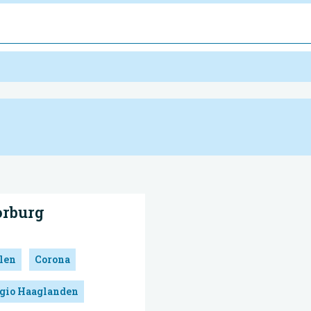
rburg
len
Corona
egio Haaglanden