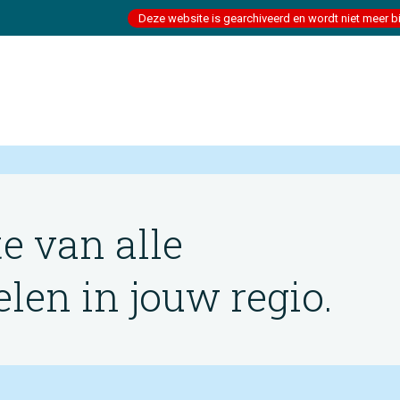
Deze website is gearchiveerd en wordt niet meer b
te van alle
en in jouw regio.