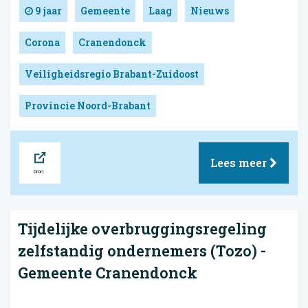
9 jaar
Gemeente
Laag
Nieuws
Corona
Cranendonck
Veiligheidsregio Brabant-Zuidoost
Provincie Noord-Brabant
Bron
Lees meer
Tijdelijke overbruggingsregeling
zelfstandig ondernemers (Tozo) -
Gemeente Cranendonck