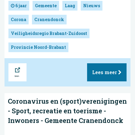
6 jaar
Gemeente
Laag
Nieuws
Corona
Cranendonck
Veiligheidsregio Brabant-Zuidoost
Provincie Noord-Brabant
Bron
Lees meer
Coronavirus en (sport)verenigingen
- Sport, recreatie en toerisme -
Inwoners - Gemeente Cranendonck