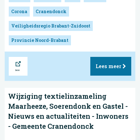
Corona
Cranendonck
Veiligheidsregio Brabant-Zuidoost
Provincie Noord-Brabant
Bron
Lees meer
Wijziging textielinzameling
Maarheeze, Soerendonk en Gastel -
Nieuws en actualiteiten - Inwoners
- Gemeente Cranendonck