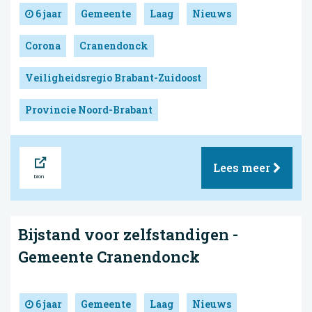
6 jaar
Gemeente
Laag
Nieuws
Corona
Cranendonck
Veiligheidsregio Brabant-Zuidoost
Provincie Noord-Brabant
Bron
Lees meer
Bijstand voor zelfstandigen -
Gemeente Cranendonck
6 jaar
Gemeente
Laag
Nieuws