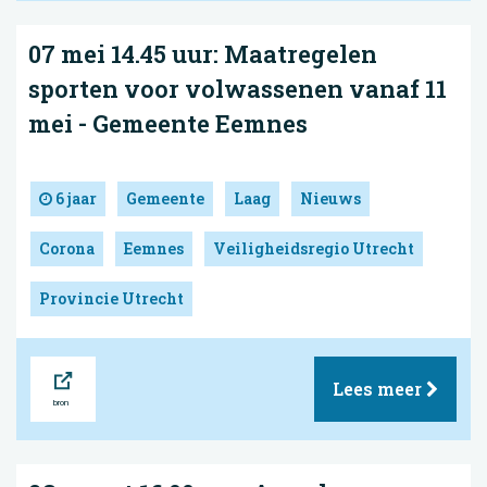
07 mei 14.45 uur: Maatregelen
sporten voor volwassenen vanaf 11
mei - Gemeente Eemnes
6 jaar
Gemeente
Laag
Nieuws
Corona
Eemnes
Veiligheidsregio Utrecht
Provincie Utrecht
Bron
Lees meer