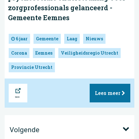
zorgprofessionals gelanceerd -
Gemeente Eemnes
6 jaar
Gemeente
Laag
Nieuws
Corona
Eemnes
Veiligheidsregio Utrecht
Provincie Utrecht
Bron
Lees meer
Volgende