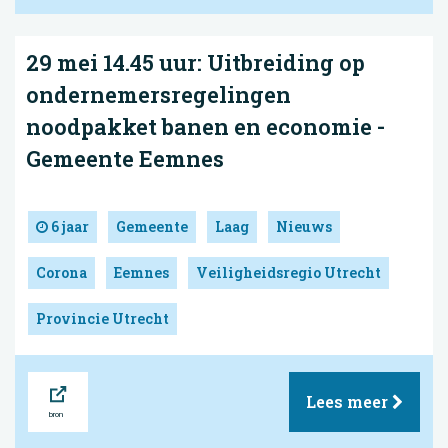
29 mei 14.45 uur: Uitbreiding op
ondernemersregelingen
noodpakket banen en economie -
Gemeente Eemnes
6 jaar
Gemeente
Laag
Nieuws
Corona
Eemnes
Veiligheidsregio Utrecht
Provincie Utrecht
Bron
Lees meer