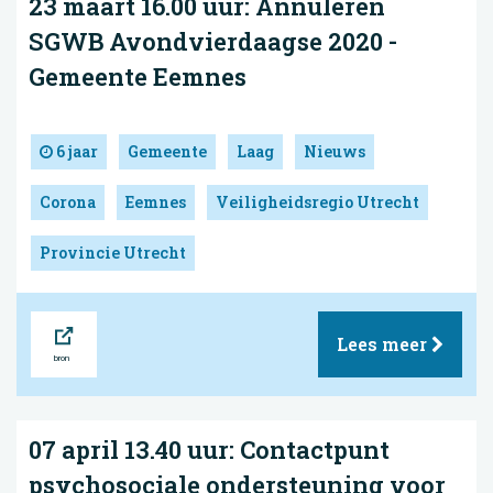
23 maart 16.00 uur: Annuleren
SGWB Avondvierdaagse 2020 -
Gemeente Eemnes
6 jaar
Gemeente
Laag
Nieuws
Corona
Eemnes
Veiligheidsregio Utrecht
Provincie Utrecht
Bron
Lees meer
07 april 13.40 uur: Contactpunt
psychosociale ondersteuning voor