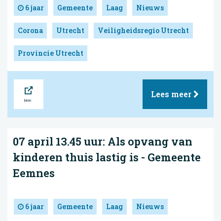
6 jaar
Gemeente
Laag
Nieuws
Corona
Utrecht
Veiligheidsregio Utrecht
Provincie Utrecht
Bron
Lees meer
07 april 13.45 uur: Als opvang van
kinderen thuis lastig is - Gemeente
Eemnes
6 jaar
Gemeente
Laag
Nieuws