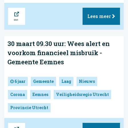
Bron
Lees meer
30 maart 09.30 uur: Wees alert en
voorkom financieel misbruik -
Gemeente Eemnes
6 jaar
Gemeente
Laag
Nieuws
Corona
Eemnes
Veiligheidsregio Utrecht
Provincie Utrecht
Bron