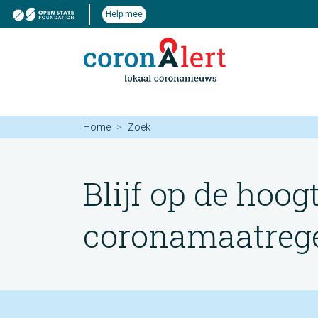
Help mee
Home
Zoek
Blijf op de hoog
coronamaatregel