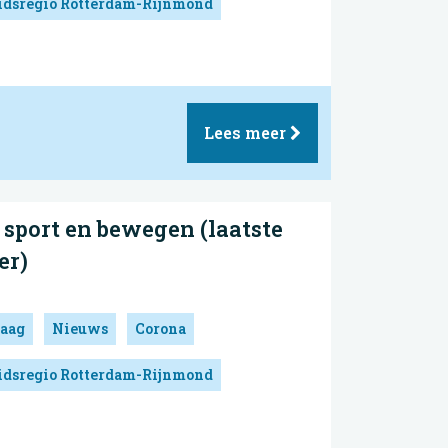
idsregio Rotterdam-Rijnmond
Lees meer
sport en bewegen (laatste
er)
aag
Nieuws
Corona
idsregio Rotterdam-Rijnmond