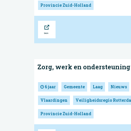
Provincie Zuid-Holland
Bron
Zorg, werk en ondersteuning
6 jaar
Gemeente
Laag
Nieuws
Vlaardingen
Veiligheidsregio Rotter
Provincie Zuid-Holland