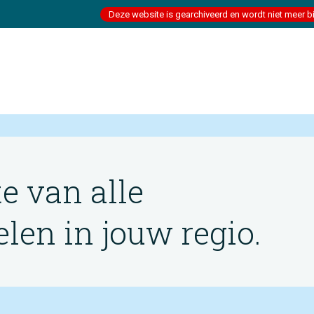
Deze website is gearchiveerd en wordt niet meer b
te van alle
en in jouw regio.