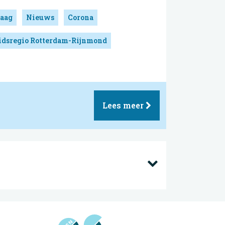
aag
Nieuws
Corona
idsregio Rotterdam-Rijnmond
Lees meer