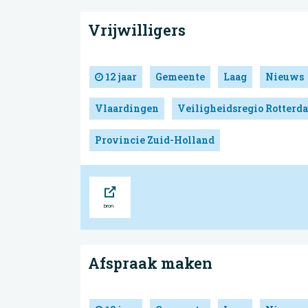
Vrijwilligers
12 jaar
Gemeente
Laag
Nieuws
Vlaardingen
Veiligheidsregio Rotter
Provincie Zuid-Holland
Bron
Afspraak maken