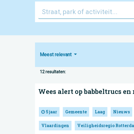
Meest relevant
12 resultaten:
Wees alert op babbeltrucs en
5 jaar
Gemeente
Laag
Nieuws
Vlaardingen
Veiligheidsregio Rotter