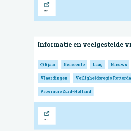
Bron
Informatie en veelgestelde 
5 jaar
Gemeente
Laag
Nieuws
Vlaardingen
Veiligheidsregio Rotter
Provincie Zuid-Holland
Bron