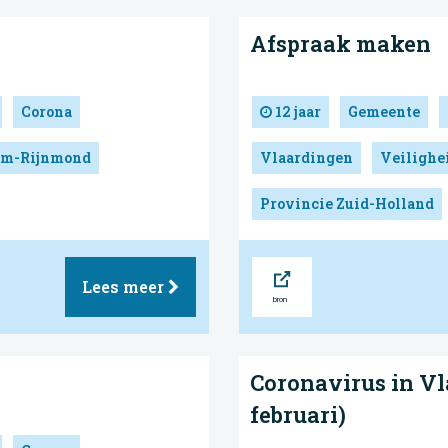
Afspraak maken
Corona
12 jaar
Gemeente
dam-Rijnmond
Vlaardingen
Veilighe
Provincie Zuid-Holland
Bron
Lees meer
Coronavirus in Vl
februari)