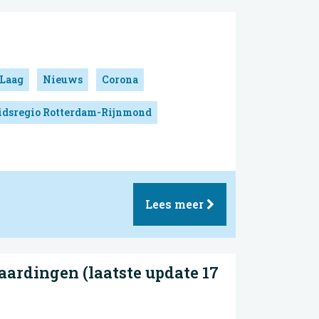
Laag
Nieuws
Corona
idsregio Rotterdam-Rijnmond
Lees meer
aardingen (laatste update 17