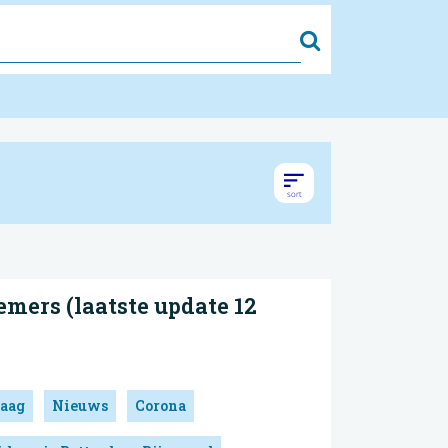
Zoek
mers (laatste update 12
aag
Nieuws
Corona