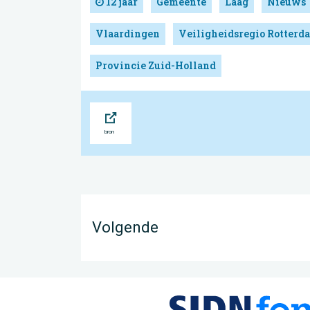
12 jaar
Gemeente
Laag
Nieuws
Vlaardingen
Veiligheidsregio Rotter
Provincie Zuid-Holland
Bron
Volgende