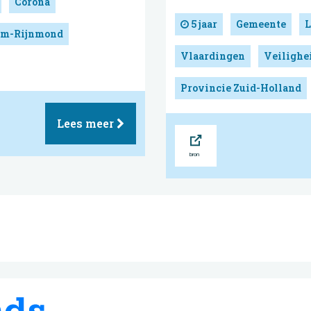
Corona
5 jaar
Gemeente
L
dam-Rijnmond
Vlaardingen
Veilighe
Provincie Zuid-Holland
Lees meer
Bron