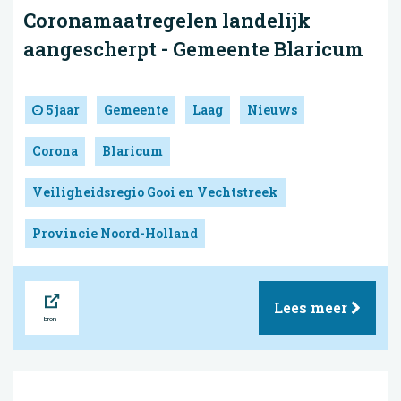
Coronamaatregelen landelijk
aangescherpt - Gemeente Blaricum
5 jaar
Gemeente
Laag
Nieuws
Corona
Blaricum
Veiligheidsregio Gooi en Vechtstreek
Provincie Noord-Holland
Bron
Lees meer