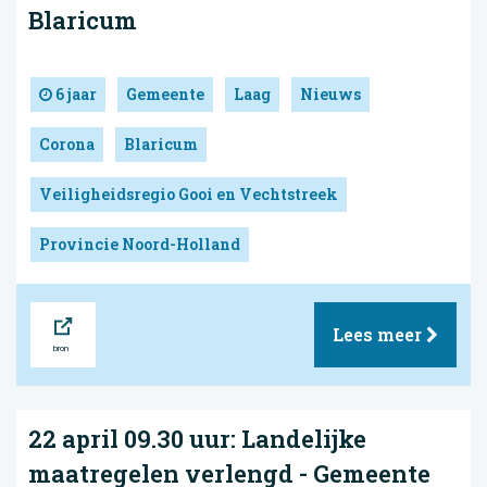
Blaricum
6 jaar
Gemeente
Laag
Nieuws
Corona
Blaricum
Veiligheidsregio Gooi en Vechtstreek
Provincie Noord-Holland
Bron
Lees meer
22 april 09.30 uur: Landelijke
maatregelen verlengd - Gemeente