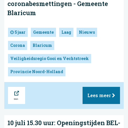
coronabesmettingen - Gemeente
Blaricum
5 jaar
Gemeente
Laag
Nieuws
Corona
Blaricum
Veiligheidsregio Gooi en Vechtstreek
Provincie Noord-Holland
Bron
Lees meer
10 juli 15.30 uur: Openingstijden BEL-