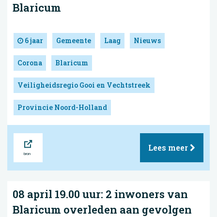
Blaricum
6 jaar
Gemeente
Laag
Nieuws
Corona
Blaricum
Veiligheidsregio Gooi en Vechtstreek
Provincie Noord-Holland
Bron
Lees meer
08 april 19.00 uur: 2 inwoners van
Blaricum overleden aan gevolgen