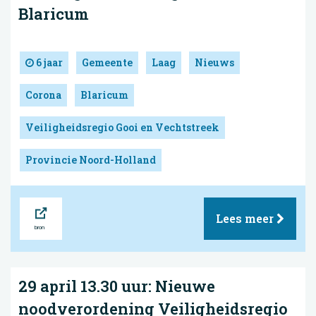
Blaricum
6 jaar
Gemeente
Laag
Nieuws
Corona
Blaricum
Veiligheidsregio Gooi en Vechtstreek
Provincie Noord-Holland
Bron
Lees meer
29 april 13.30 uur: Nieuwe
noodverordening Veiligheidsregio