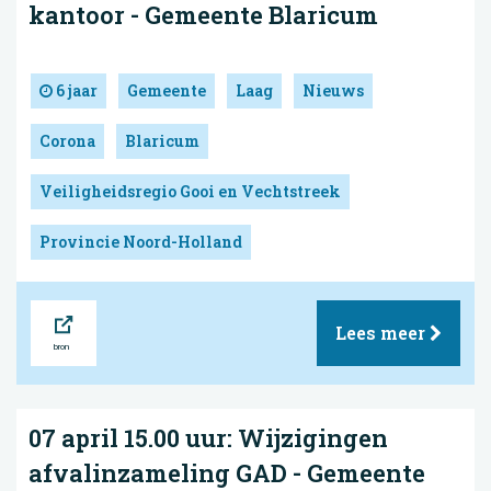
kantoor - Gemeente Blaricum
6 jaar
Gemeente
Laag
Nieuws
Corona
Blaricum
Veiligheidsregio Gooi en Vechtstreek
Provincie Noord-Holland
Bron
Lees meer
07 april 15.00 uur: Wijzigingen
afvalinzameling GAD - Gemeente