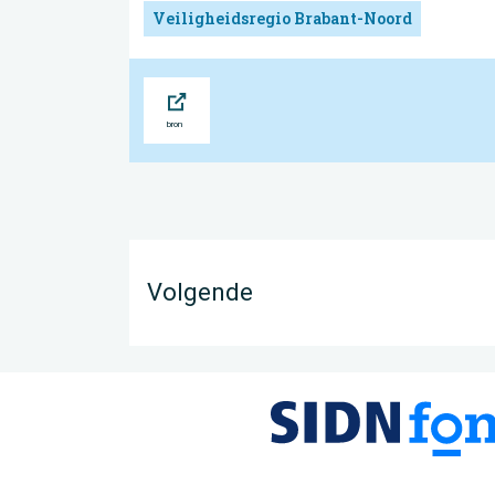
Veiligheidsregio Brabant-Noord
Bron
Volgende