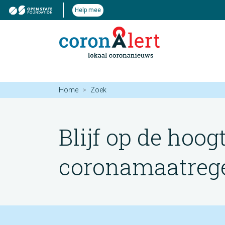
Help mee
Home
Zoek
Blijf op de hoog
coronamaatregel