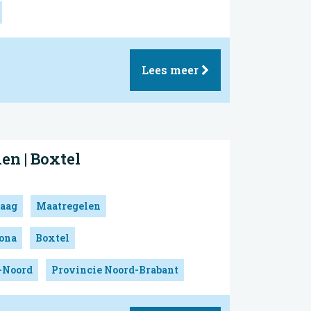
Lees meer
n | Boxtel
aag
Maatregelen
ona
Boxtel
-Noord
Provincie Noord-Brabant