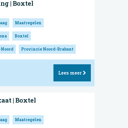
ing | Boxtel
aag
Maatregelen
ona
Boxtel
-Noord
Provincie Noord-Brabant
Lees meer
aat | Boxtel
aag
Maatregelen