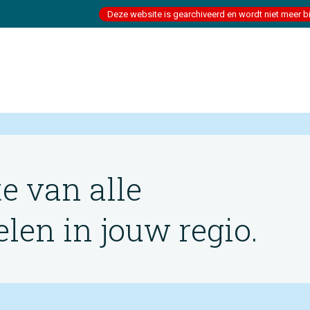
Deze website is gearchiveerd en wordt niet meer b
te van alle
en in jouw regio.