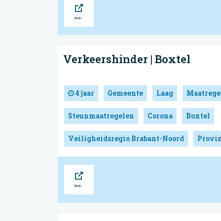
Bron
Verkeershinder | Boxtel
4 jaar
Gemeente
Laag
Maatrege
Steunmaatregelen
Corona
Boxtel
Veiligheidsregio Brabant-Noord
Provin
Bron