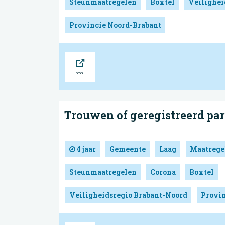
Steunmaatregelen
Boxtel
Veilighei
Provincie Noord-Brabant
Bron
Trouwen of geregistreerd par
4 jaar
Gemeente
Laag
Maatrege
Steunmaatregelen
Corona
Boxtel
Veiligheidsregio Brabant-Noord
Provin