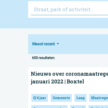
Meest recent
600 resultaten:
Nieuws over coronamaatregel
januari 2022 | Boxtel
4 jaar
Gemeente
Laag
Maatrege