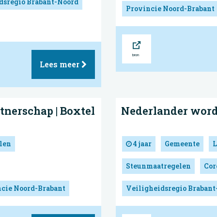
dsregio Brabant-Noord
Provincie Noord-Brabant
Bron
Lees meer
tnerschap | Boxtel
Nederlander worde
len
4 jaar
Gemeente
L
Steunmaatregelen
Cor
cie Noord-Brabant
Veiligheidsregio Brabant