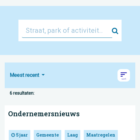
Zoek
Meest recent
6 resultaten:
Ondernemersnieuws
5 jaar
Gemeente
Laag
Maatregelen