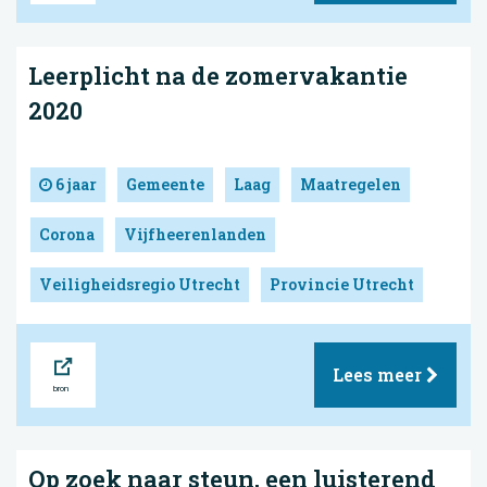
Leerplicht na de zomervakantie
2020
6 jaar
Gemeente
Laag
Maatregelen
Corona
Vijfheerenlanden
Veiligheidsregio Utrecht
Provincie Utrecht
Bron
Lees meer
Op zoek naar steun, een luisterend