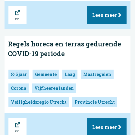
Bron
Lees meer
Regels horeca en terras gedurende
COVID-19 periode
5 jaar
Gemeente
Laag
Maatregelen
Corona
Vijfheerenlanden
Veiligheidsregio Utrecht
Provincie Utrecht
Bron
Lees meer