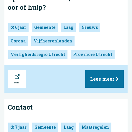
oor of hulp?
6 jaar
Gemeente
Laag
Nieuws
Corona
Vijfheerenlanden
Veiligheidsregio Utrecht
Provincie Utrecht
Bron
Lees meer
Contact
7 jaar
Gemeente
Laag
Maatregelen