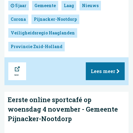
5 jaar
Gemeente
Laag
Nieuws
Corona
Pijnacker-Nootdorp
Veiligheidsregio Haaglanden
Provincie Zuid-Holland
Bron
Lees meer
Eerste online sportcafé op
woensdag 4 november - Gemeente
Pijnacker-Nootdorp