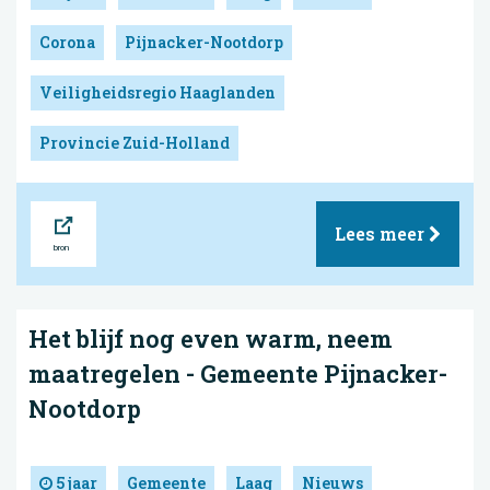
Corona
Pijnacker-Nootdorp
Veiligheidsregio Haaglanden
Provincie Zuid-Holland
Bron
Lees meer
Het blijf nog even warm, neem
maatregelen - Gemeente Pijnacker-
Nootdorp
5 jaar
Gemeente
Laag
Nieuws