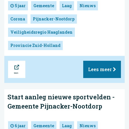
5 jaar
Gemeente
Laag
Nieuws
Corona
Pijnacker-Nootdorp
Veiligheidsregio Haaglanden
Provincie Zuid-Holland
Bron
Lees meer
Start aanleg nieuwe sportvelden -
Gemeente Pijnacker-Nootdorp
6 jaar
Gemeente
Laag
Nieuws