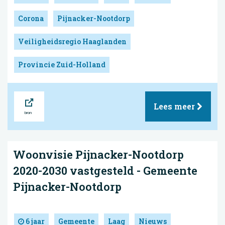
Corona
Pijnacker-Nootdorp
Veiligheidsregio Haaglanden
Provincie Zuid-Holland
Bron
Lees meer
Woonvisie Pijnacker-Nootdorp
2020-2030 vastgesteld - Gemeente
Pijnacker-Nootdorp
6 jaar
Gemeente
Laag
Nieuws