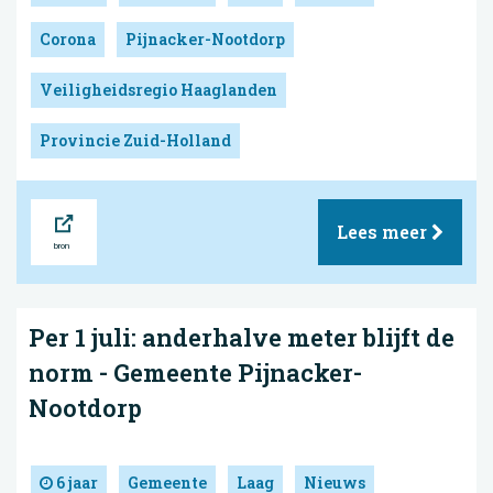
Corona
Pijnacker-Nootdorp
Veiligheidsregio Haaglanden
Provincie Zuid-Holland
Bron
Lees meer
Per 1 juli: anderhalve meter blijft de
norm - Gemeente Pijnacker-
Nootdorp
6 jaar
Gemeente
Laag
Nieuws