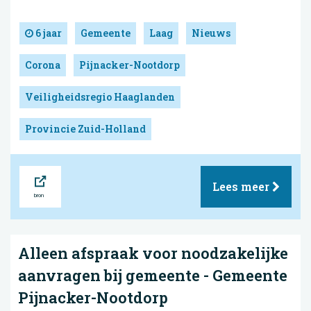
6 jaar
Gemeente
Laag
Nieuws
Corona
Pijnacker-Nootdorp
Veiligheidsregio Haaglanden
Provincie Zuid-Holland
Bron
Lees meer
Alleen afspraak voor noodzakelijke
aanvragen bij gemeente - Gemeente
Pijnacker-Nootdorp