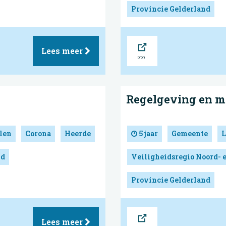
Provincie Gelderland
Bron
Lees meer
Regelgeving en m
len
Corona
Heerde
5 jaar
Gemeente
L
nd
Veiligheidsregio Noord- 
Provincie Gelderland
Bron
Lees meer