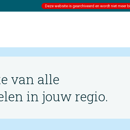
Deze website is gearchiveerd en wordt niet meer b
te van alle
en in jouw regio.