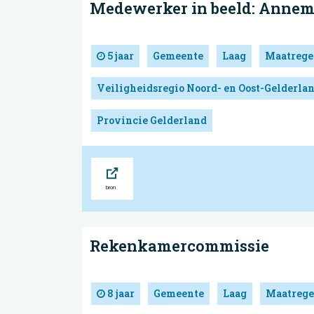
Medewerker in beeld: Annem
5 jaar
Gemeente
Laag
Maatrege
Veiligheidsregio Noord- en Oost-Gelderla
Provincie Gelderland
Bron
Rekenkamercommissie
8 jaar
Gemeente
Laag
Maatrege