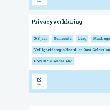
Privacyverklaring
8 jaar
Gemeente
Laag
Maatrege
Veiligheidsregio Noord- en Oost-Gelderla
Provincie Gelderland
Bron