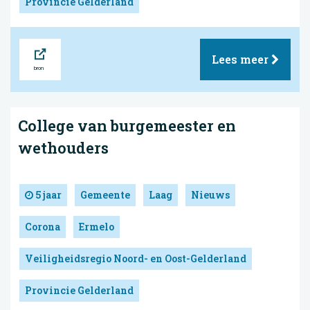
Provincie Gelderland
Bron
Lees meer
College van burgemeester en
wethouders
5 jaar
Gemeente
Laag
Nieuws
Corona
Ermelo
Veiligheidsregio Noord- en Oost-Gelderland
Provincie Gelderland