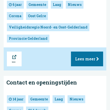
6 jaar
Gemeente
Laag
Nieuws
Corona
Oost Gelre
Veiligheidsregio Noord- en Oost-Gelderland
Provincie Gelderland
Bron
Lees meer
Contact en openingstijden
14 jaar
Gemeente
Laag
Nieuws