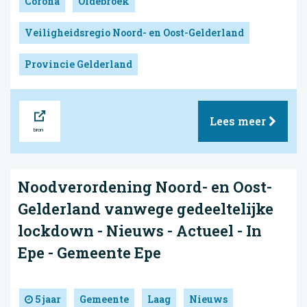
Corona
Oldebroek
Veiligheidsregio Noord- en Oost-Gelderland
Provincie Gelderland
Bron
Lees meer
Noodverordening Noord- en Oost-
Gelderland vanwege gedeeltelijke
lockdown - Nieuws - Actueel - In
Epe - Gemeente Epe
5 jaar
Gemeente
Laag
Nieuws