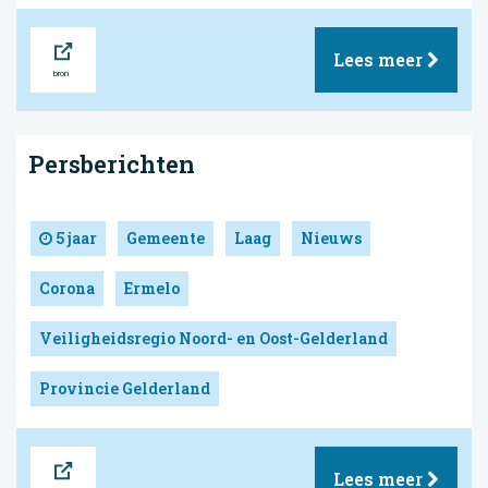
Bron
Lees meer
Persberichten
5 jaar
Gemeente
Laag
Nieuws
Corona
Ermelo
Veiligheidsregio Noord- en Oost-Gelderland
Provincie Gelderland
Bron
Lees meer