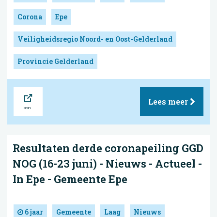
Corona
Epe
Veiligheidsregio Noord- en Oost-Gelderland
Provincie Gelderland
Bron
Lees meer
Resultaten derde coronapeiling GGD
NOG (16-23 juni) - Nieuws - Actueel -
In Epe - Gemeente Epe
6 jaar
Gemeente
Laag
Nieuws