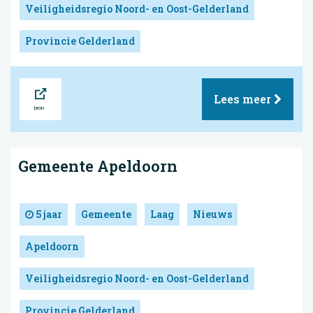
Veiligheidsregio Noord- en Oost-Gelderland
Provincie Gelderland
Bron
Lees meer
Gemeente Apeldoorn
5 jaar
Gemeente
Laag
Nieuws
Apeldoorn
Veiligheidsregio Noord- en Oost-Gelderland
Provincie Gelderland