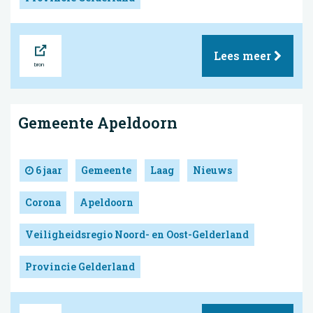
Bron
Lees meer
Gemeente Apeldoorn
6 jaar
Gemeente
Laag
Nieuws
Corona
Apeldoorn
Veiligheidsregio Noord- en Oost-Gelderland
Provincie Gelderland
Bron