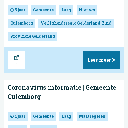
5 jaar
Gemeente
Laag
Nieuws
Culemborg
Veiligheidsregio Gelderland-Zuid
Provincie Gelderland
Bron
Lees meer
Coronavirus informatie | Gemeente
Culemborg
4 jaar
Gemeente
Laag
Maatregelen