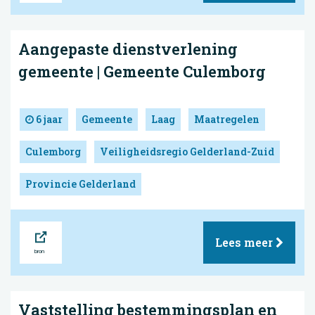
Aangepaste dienstverlening
gemeente | Gemeente Culemborg
6 jaar
Gemeente
Laag
Maatregelen
Culemborg
Veiligheidsregio Gelderland-Zuid
Provincie Gelderland
Bron
Lees meer
Vaststelling bestemmingsplan en