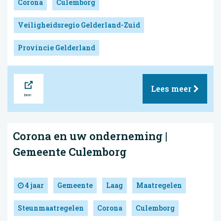
Corona
Culemborg
Veiligheidsregio Gelderland-Zuid
Provincie Gelderland
Bron
Lees meer
Corona en uw onderneming |
Gemeente Culemborg
4 jaar
Gemeente
Laag
Maatregelen
Steunmaatregelen
Corona
Culemborg