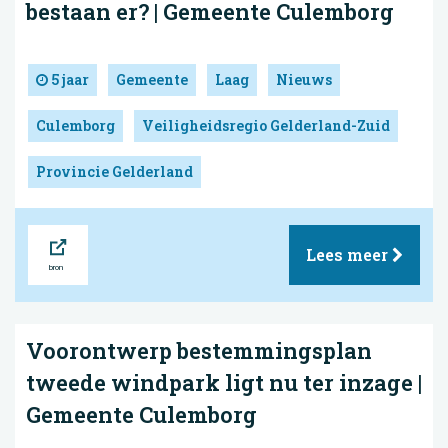
bestaan er? | Gemeente Culemborg
5 jaar
Gemeente
Laag
Nieuws
Culemborg
Veiligheidsregio Gelderland-Zuid
Provincie Gelderland
Bron
Lees meer
Voorontwerp bestemmingsplan
tweede windpark ligt nu ter inzage |
Gemeente Culemborg