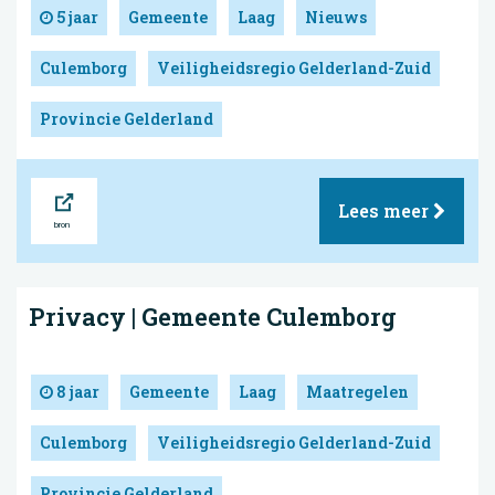
5 jaar
Gemeente
Laag
Nieuws
Culemborg
Veiligheidsregio Gelderland-Zuid
Provincie Gelderland
Bron
Lees meer
Privacy | Gemeente Culemborg
8 jaar
Gemeente
Laag
Maatregelen
Culemborg
Veiligheidsregio Gelderland-Zuid
Provincie Gelderland