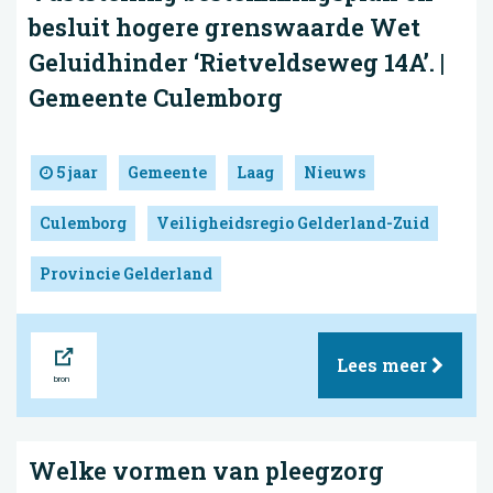
besluit hogere grenswaarde Wet
Geluidhinder ‘Rietveldseweg 14A’. |
Gemeente Culemborg
5 jaar
Gemeente
Laag
Nieuws
Culemborg
Veiligheidsregio Gelderland-Zuid
Provincie Gelderland
Bron
Lees meer
Welke vormen van pleegzorg