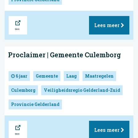
Bron
Lees meer
Proclaimer | Gemeente Culemborg
6 jaar
Gemeente
Laag
Maatregelen
Culemborg
Veiligheidsregio Gelderland-Zuid
Provincie Gelderland
Bron
Lees meer