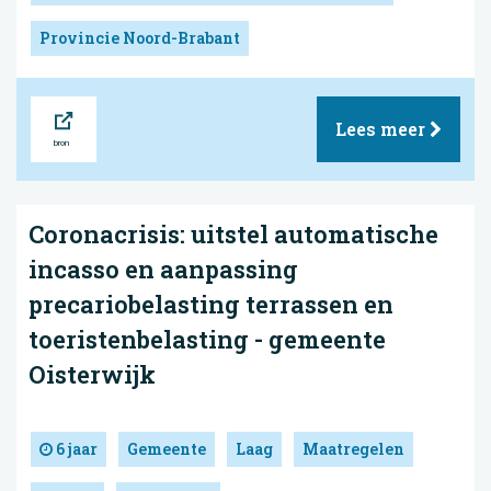
Provincie Noord-Brabant
Bron
Lees meer
Coronacrisis: uitstel automatische
incasso en aanpassing
precariobelasting terrassen en
toeristenbelasting - gemeente
Oisterwijk
6 jaar
Gemeente
Laag
Maatregelen