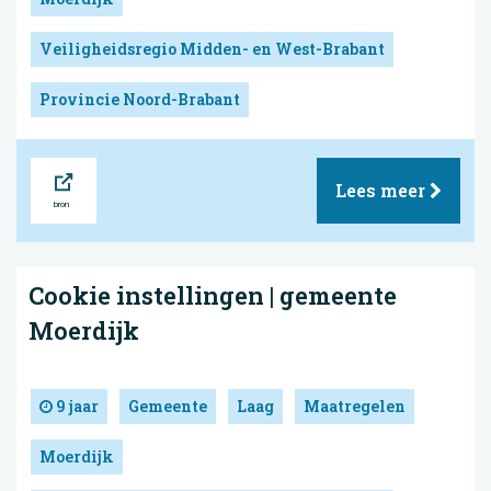
Veiligheidsregio Midden- en West-Brabant
Provincie Noord-Brabant
Bron
Lees meer
Cookie instellingen | gemeente
Moerdijk
9 jaar
Gemeente
Laag
Maatregelen
Moerdijk