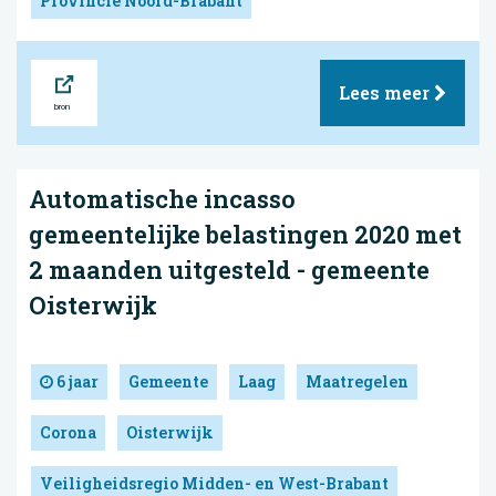
Provincie Noord-Brabant
Bron
Lees meer
Automatische incasso
gemeentelijke belastingen 2020 met
2 maanden uitgesteld - gemeente
Oisterwijk
6 jaar
Gemeente
Laag
Maatregelen
Corona
Oisterwijk
Veiligheidsregio Midden- en West-Brabant