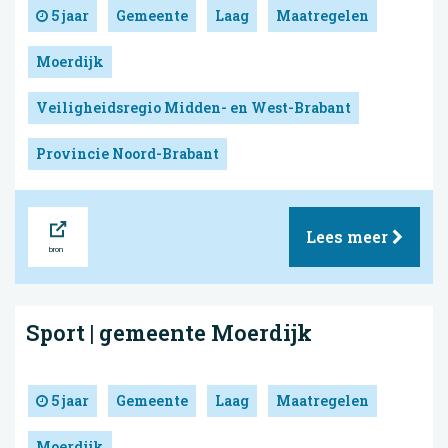
5 jaar
Gemeente
Laag
Maatregelen
Moerdijk
Veiligheidsregio Midden- en West-Brabant
Provincie Noord-Brabant
Bron
Lees meer
Sport | gemeente Moerdijk
5 jaar
Gemeente
Laag
Maatregelen
Moerdijk