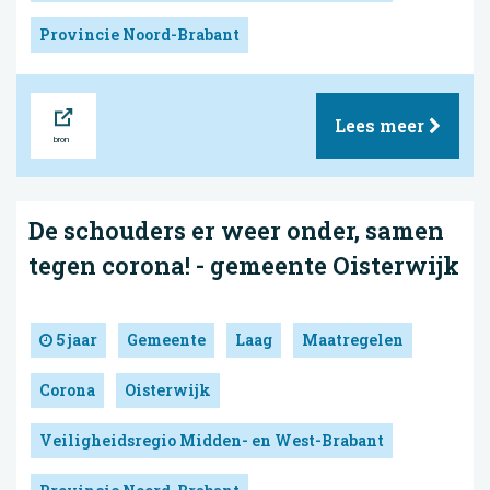
Provincie Noord-Brabant
Bron
Lees meer
De schouders er weer onder, samen
tegen corona! - gemeente Oisterwijk
5 jaar
Gemeente
Laag
Maatregelen
Corona
Oisterwijk
Veiligheidsregio Midden- en West-Brabant