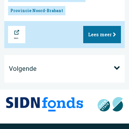
Provincie Noord-Brabant
Bron
Lees meer
Volgende