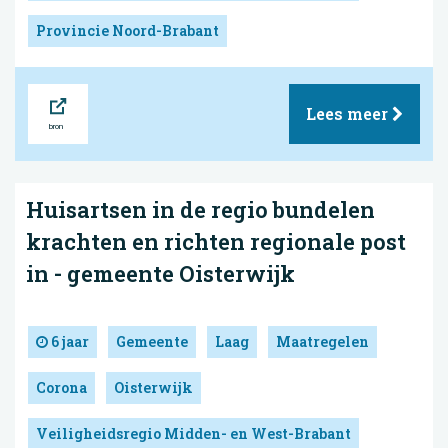
Provincie Noord-Brabant
Bron
Lees meer
Huisartsen in de regio bundelen
krachten en richten regionale post
in - gemeente Oisterwijk
6 jaar
Gemeente
Laag
Maatregelen
Corona
Oisterwijk
Veiligheidsregio Midden- en West-Brabant