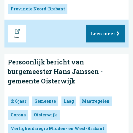
Provincie Noord-Brabant
Bron
Lees meer
Persoonlijk bericht van
burgemeester Hans Janssen -
gemeente Oisterwijk
6 jaar
Gemeente
Laag
Maatregelen
Corona
Oisterwijk
Veiligheidsregio Midden- en West-Brabant