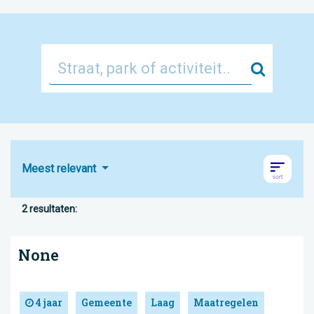
Zoek
Meest relevant
2 resultaten:
None
4 jaar
Gemeente
Laag
Maatregelen