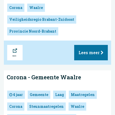
Corona
Waalre
Veiligheidsregio Brabant-Zuidoost
Provincie Noord-Brabant
Bron
Lees meer
Corona - Gemeente Waalre
4 jaar
Gemeente
Laag
Maatregelen
Corona
Steunmaatregelen
Waalre