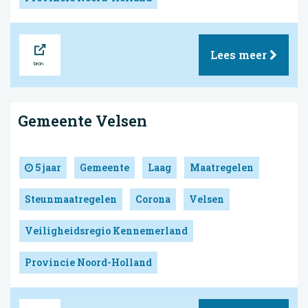
Bron
Lees meer
Gemeente Velsen
5 jaar
Gemeente
Laag
Maatregelen
Steunmaatregelen
Corona
Velsen
Veiligheidsregio Kennemerland
Provincie Noord-Holland
Bron