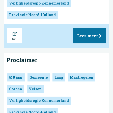
Veiligheidsregio Kennemerland
Provincie Noord-Holland
Bron
Lees meer
Proclaimer
9 jaar
Gemeente
Laag
Maatregelen
Corona
Velsen
Veiligheidsregio Kennemerland
Provincie Noord-Holland