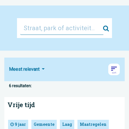
Zoek
Meest relevant
6 resultaten:
Vrije tijd
9 jaar
Gemeente
Laag
Maatregelen