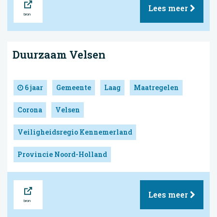
Lees meer
Duurzaam Velsen
6 jaar
Gemeente
Laag
Maatregelen
Corona
Velsen
Veiligheidsregio Kennemerland
Provincie Noord-Holland
Bron
Lees meer