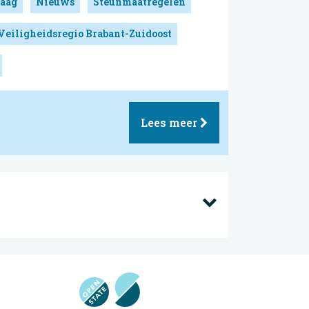
aag
Nieuws
Steunmaatregelen
Veiligheidsregio Brabant-Zuidoost
Lees meer