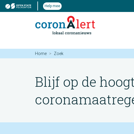
Help mee
Home
Zoek
Blijf op de hoog
coronamaatregel