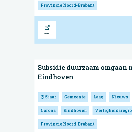
Provincie Noord-Brabant
Bron
Subsidie duurzaam omgaan m
Eindhoven
5 jaar
Gemeente
Laag
Nieuws
Corona
Eindhoven
Veiligheidsregio
Provincie Noord-Brabant