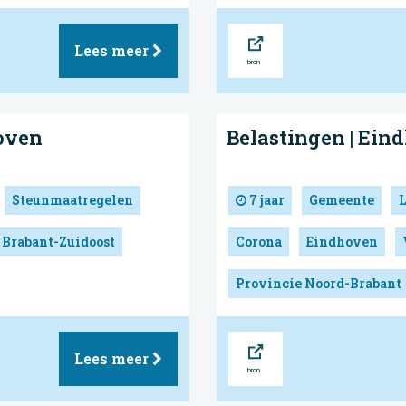
Bron
Lees meer
oven
Belastingen | Ein
Steunmaatregelen
7 jaar
Gemeente
 Brabant-Zuidoost
Corona
Eindhoven
Provincie Noord-Brabant
Bron
Lees meer