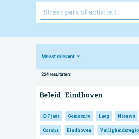
Meest relevant
224 resultaten:
Beleid | Eindhoven
7 jaar
Gemeente
Laag
Nieuws
Corona
Eindhoven
Veiligheidsregio