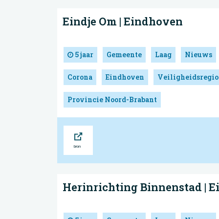
Eindje Om | Eindhoven
5 jaar
Gemeente
Laag
Nieuws
Corona
Eindhoven
Veiligheidsregio
Provincie Noord-Brabant
Bron
Herinrichting Binnenstad | 