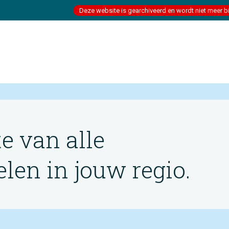
Deze website is gearchiveerd en wordt niet meer b
te van alle
en in jouw regio.