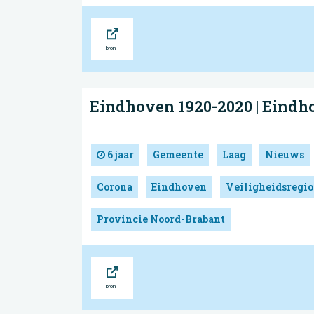
Bron
Eindhoven 1920-2020 | Eindh
6 jaar
Gemeente
Laag
Nieuws
Corona
Eindhoven
Veiligheidsregio
Provincie Noord-Brabant
Bron