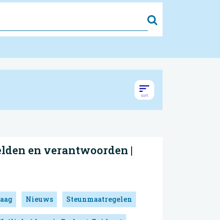
Zoek
elden en verantwoorden |
aag
Nieuws
Steunmaatregelen