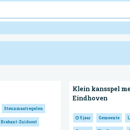
Klein kansspel m
Eindhoven
Steunmaatregelen
5 jaar
Gemeente
L
 Brabant-Zuidoost