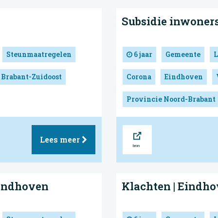
Subsidie inwoners
Steunmaatregelen
6 jaar
Gemeente
L
 Brabant-Zuidoost
Corona
Eindhoven
Provincie Noord-Brabant
Bron
Lees meer
Eindhoven
Klachten | Eindh