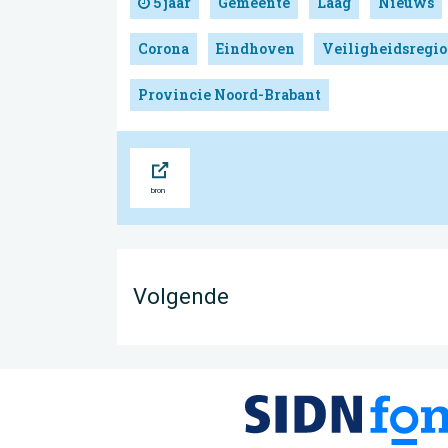
5 jaar
Gemeente
Laag
Nieuws
Corona
Eindhoven
Veiligheidsregio
Provincie Noord-Brabant
Bron
Volgende