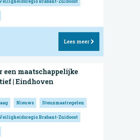
Veiligheidsregio Brabant-Zuidoost
Lees meer
r een maatschappelijke
atief | Eindhoven
aag
Nieuws
Steunmaatregelen
Veiligheidsregio Brabant-Zuidoost