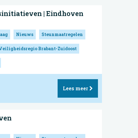
initiatieven | Eindhoven
aag
Nieuws
Steunmaatregelen
Veiligheidsregio Brabant-Zuidoost
Lees meer
oven