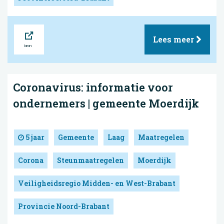
Bron
Lees meer
Coronavirus: informatie voor
ondernemers | gemeente Moerdijk
5 jaar
Gemeente
Laag
Maatregelen
Corona
Steunmaatregelen
Moerdijk
Veiligheidsregio Midden- en West-Brabant
Provincie Noord-Brabant