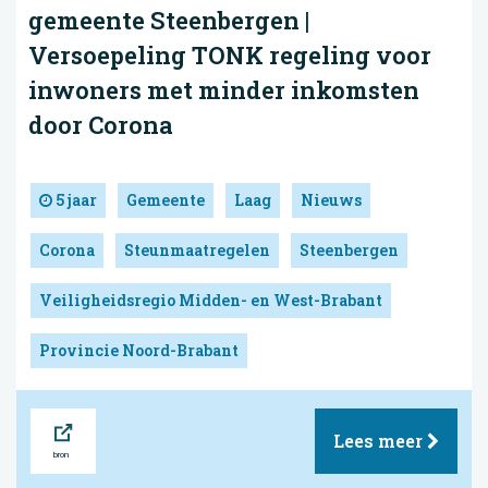
gemeente Steenbergen |
Versoepeling TONK regeling voor
inwoners met minder inkomsten
door Corona
5 jaar
Gemeente
Laag
Nieuws
Corona
Steunmaatregelen
Steenbergen
Veiligheidsregio Midden- en West-Brabant
Provincie Noord-Brabant
Bron
Lees meer