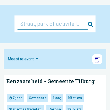
Zoek
Meest relevant
Eenzaamheid - Gemeente Tilburg
7 jaar
Gemeente
Laag
Nieuws
Steunmaatregelen
Corona
Tilburg