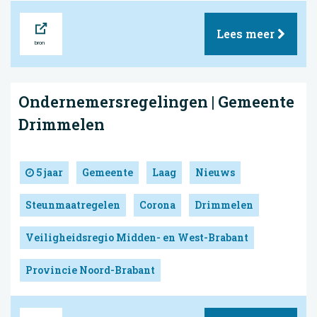
Bron
Lees meer
Ondernemersregelingen | Gemeente
Drimmelen
5 jaar
Gemeente
Laag
Nieuws
Steunmaatregelen
Corona
Drimmelen
Veiligheidsregio Midden- en West-Brabant
Provincie Noord-Brabant
Bron