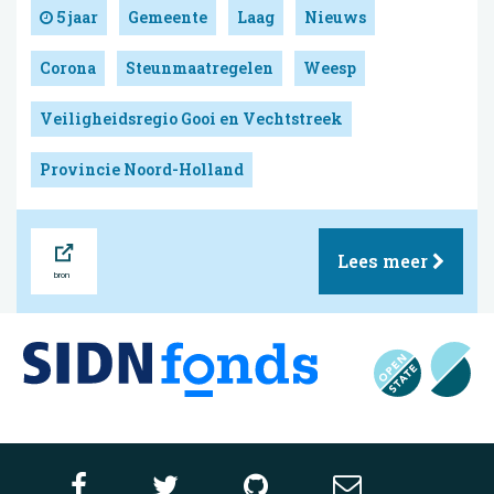
5 jaar
Gemeente
Laag
Nieuws
Corona
Steunmaatregelen
Weesp
Veiligheidsregio Gooi en Vechtstreek
Provincie Noord-Holland
Bron
Lees meer