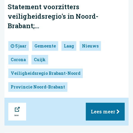
Statement voorzitters
veiligheidsregio's in Noord-
Brabant;...
5 jaar
Gemeente
Laag
Nieuws
Corona
Cuijk
Veiligheidsregio Brabant-Noord
Provincie Noord-Brabant
Bron
Lees meer