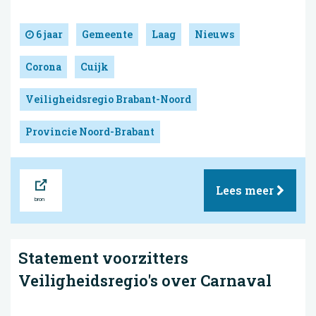
6 jaar
Gemeente
Laag
Nieuws
Corona
Cuijk
Veiligheidsregio Brabant-Noord
Provincie Noord-Brabant
Bron
Lees meer
Statement voorzitters
Veiligheidsregio's over Carnaval