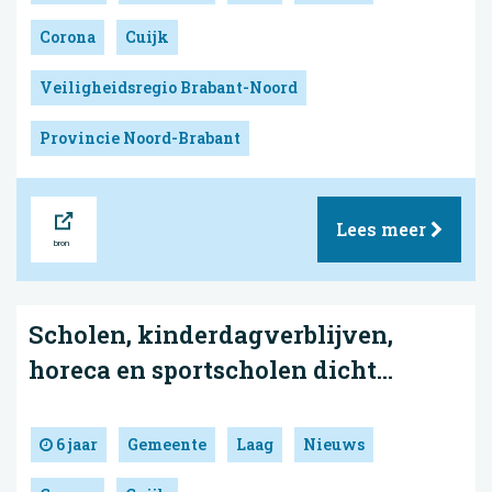
Corona
Cuijk
Veiligheidsregio Brabant-Noord
Provincie Noord-Brabant
Bron
Lees meer
Scholen, kinderdagverblijven,
horeca en sportscholen dicht...
6 jaar
Gemeente
Laag
Nieuws