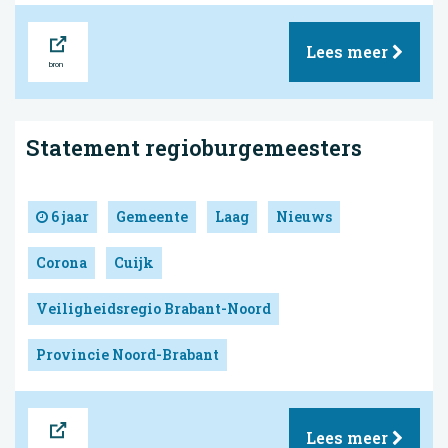
Bron
Lees meer
Statement regioburgemeesters
6 jaar
Gemeente
Laag
Nieuws
Corona
Cuijk
Veiligheidsregio Brabant-Noord
Provincie Noord-Brabant
Bron
Lees meer