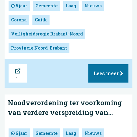
5 jaar
Gemeente
Laag
Nieuws
Corona
Cuijk
Veiligheidsregio Brabant-Noord
Provincie Noord-Brabant
Bron
Lees meer
Noodverordening ter voorkoming
van verdere verspreiding van...
6 jaar
Gemeente
Laag
Nieuws