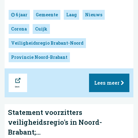
6 jaar
Gemeente
Laag
Nieuws
Corona
Cuijk
Veiligheidsregio Brabant-Noord
Provincie Noord-Brabant
Bron
Lees meer
Statement voorzitters
veiligheidsregio's in Noord-
Brabant;...