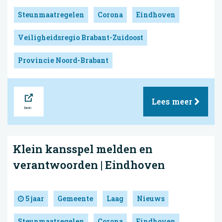
Steunmaatregelen
Corona
Eindhoven
Veiligheidsregio Brabant-Zuidoost
Provincie Noord-Brabant
Bron
Lees meer
Klein kansspel melden en
verantwoorden | Eindhoven
5 jaar
Gemeente
Laag
Nieuws
Steunmaatregelen
Corona
Eindhoven