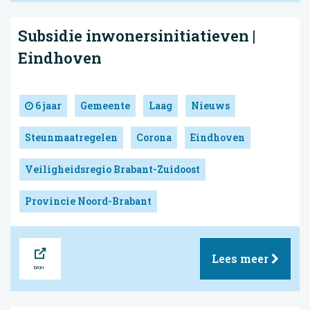
Subsidie inwonersinitiatieven |
Eindhoven
6 jaar
Gemeente
Laag
Nieuws
Steunmaatregelen
Corona
Eindhoven
Veiligheidsregio Brabant-Zuidoost
Provincie Noord-Brabant
Bron
Lees meer