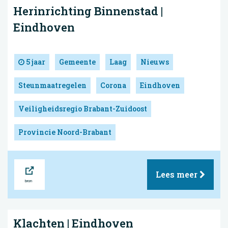
Herinrichting Binnenstad |
Eindhoven
5 jaar
Gemeente
Laag
Nieuws
Steunmaatregelen
Corona
Eindhoven
Veiligheidsregio Brabant-Zuidoost
Provincie Noord-Brabant
Bron
Lees meer
Klachten | Eindhoven