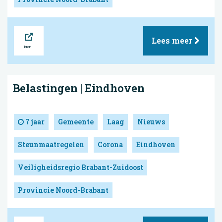
Bron
Lees meer
Belastingen | Eindhoven
7 jaar
Gemeente
Laag
Nieuws
Steunmaatregelen
Corona
Eindhoven
Veiligheidsregio Brabant-Zuidoost
Provincie Noord-Brabant
Bron