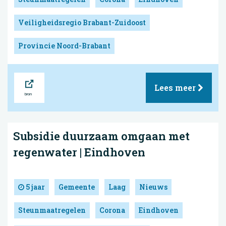
Veiligheidsregio Brabant-Zuidoost
Provincie Noord-Brabant
Bron
Lees meer
Subsidie duurzaam omgaan met
regenwater | Eindhoven
5 jaar
Gemeente
Laag
Nieuws
Steunmaatregelen
Corona
Eindhoven