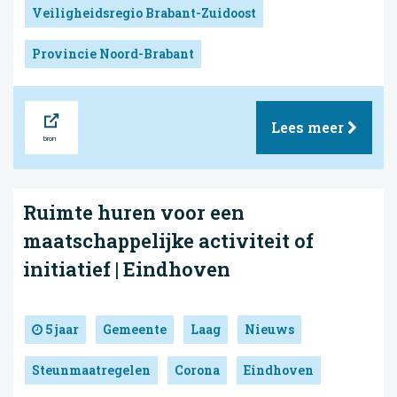
Veiligheidsregio Brabant-Zuidoost
Provincie Noord-Brabant
Bron
Lees meer
Ruimte huren voor een
maatschappelijke activiteit of
initiatief | Eindhoven
5 jaar
Gemeente
Laag
Nieuws
Steunmaatregelen
Corona
Eindhoven