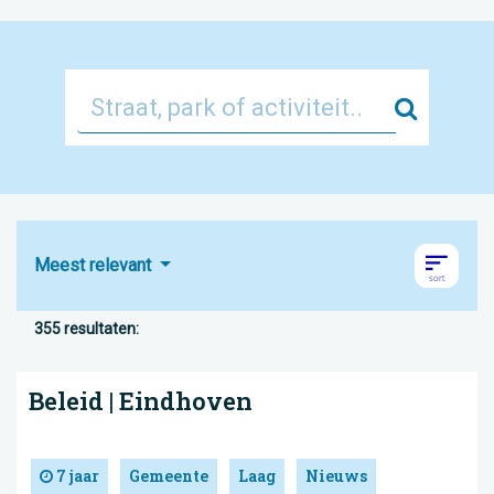
Zoek
Meest relevant
355 resultaten:
Beleid | Eindhoven
7 jaar
Gemeente
Laag
Nieuws