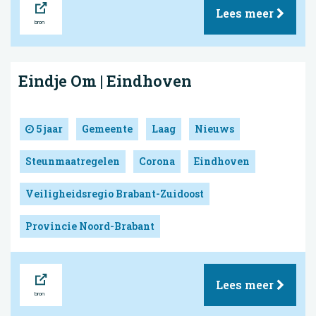
Lees meer
Eindje Om | Eindhoven
5 jaar
Gemeente
Laag
Nieuws
Steunmaatregelen
Corona
Eindhoven
Veiligheidsregio Brabant-Zuidoost
Provincie Noord-Brabant
Bron
Lees meer