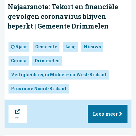
Najaarsnota: Tekort en financiële
gevolgen coronavirus blijven
beperkt | Gemeente Drimmelen
5 jaar
Gemeente
Laag
Nieuws
Corona
Drimmelen
Veiligheidsregio Midden- en West-Brabant
Provincie Noord-Brabant
Bron
Lees meer