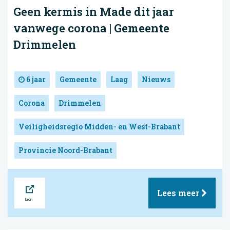
Geen kermis in Made dit jaar
vanwege corona | Gemeente
Drimmelen
6 jaar
Gemeente
Laag
Nieuws
Corona
Drimmelen
Veiligheidsregio Midden- en West-Brabant
Provincie Noord-Brabant
Bron
Lees meer