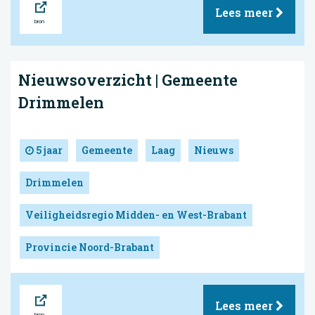
Lees meer
Nieuwsoverzicht | Gemeente
Drimmelen
5 jaar
Gemeente
Laag
Nieuws
Drimmelen
Veiligheidsregio Midden- en West-Brabant
Provincie Noord-Brabant
Bron
Lees meer