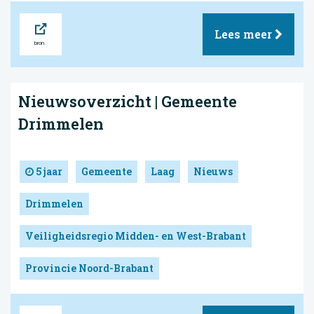
Bron
Lees meer
Nieuwsoverzicht | Gemeente
Drimmelen
5 jaar
Gemeente
Laag
Nieuws
Drimmelen
Veiligheidsregio Midden- en West-Brabant
Provincie Noord-Brabant
Bron