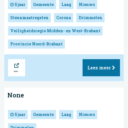
5 jaar
Gemeente
Laag
Nieuws
Steunmaatregelen
Corona
Drimmelen
Veiligheidsregio Midden- en West-Brabant
Provincie Noord-Brabant
Bron
Lees meer
None
5 jaar
Gemeente
Laag
Nieuws
Drimmelen