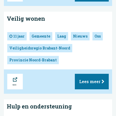
Veilig wonen
11 jaar
Gemeente
Laag
Nieuws
Oss
Veiligheidsregio Brabant-Noord
Provincie Noord-Brabant
Bron
Lees meer
Hulp en ondersteuning