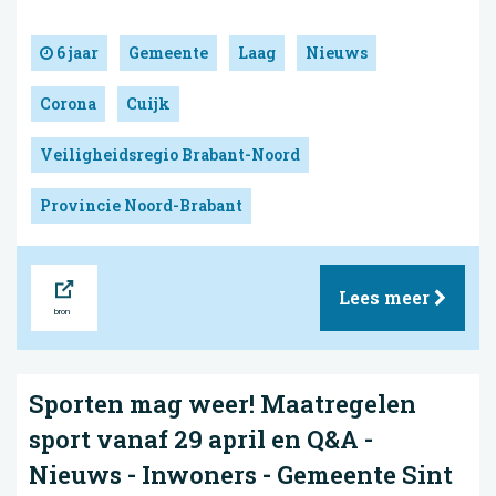
6 jaar
Gemeente
Laag
Nieuws
Corona
Cuijk
Veiligheidsregio Brabant-Noord
Provincie Noord-Brabant
Bron
Lees meer
Sporten mag weer! Maatregelen
sport vanaf 29 april en Q&A -
Nieuws - Inwoners - Gemeente Sint