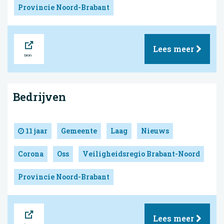
Provincie Noord-Brabant
Bron
Lees meer
Bedrijven
11 jaar
Gemeente
Laag
Nieuws
Corona
Oss
Veiligheidsregio Brabant-Noord
Provincie Noord-Brabant
Bron
Lees meer