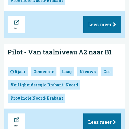
Provincie Noord-Brabant
Bron
Lees meer
Pilot - Van taalniveau A2 naar B1
6 jaar
Gemeente
Laag
Nieuws
Oss
Veiligheidsregio Brabant-Noord
Provincie Noord-Brabant
Bron
Lees meer