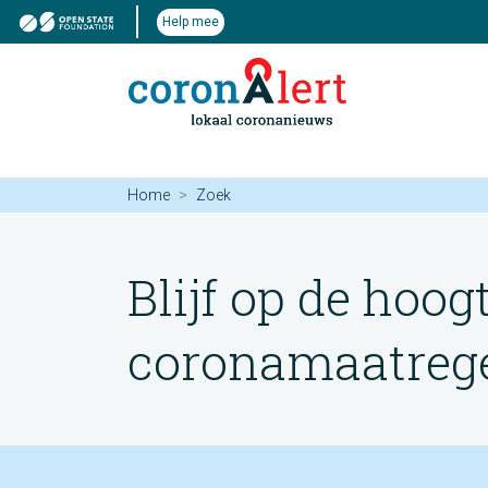
Help mee
Home
Zoek
Blijf op de hoog
coronamaatregel