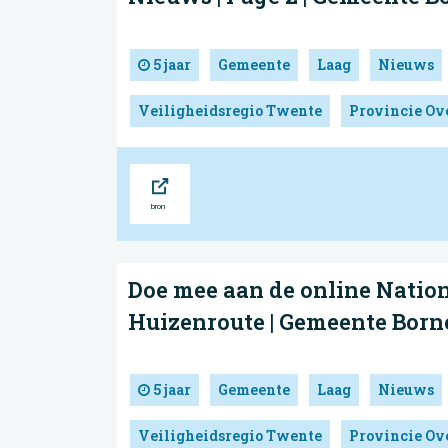
5 jaar
Gemeente
Laag
Nieuws
Veiligheidsregio Twente
Provincie Ove
Bron
Doe mee aan de online Natio
Huizenroute | Gemeente Born
5 jaar
Gemeente
Laag
Nieuws
Veiligheidsregio Twente
Provincie Ove