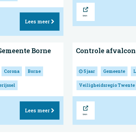
Bron
Lees meer
 Gemeente Borne
Controle afvalcon
Corona
Borne
5 jaar
Gemeente
L
rijssel
Veiligheidsregio Twente
Bron
Lees meer