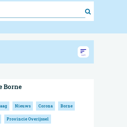
Zoek
e Borne
aag
Nieuws
Corona
Borne
Provincie Overijssel