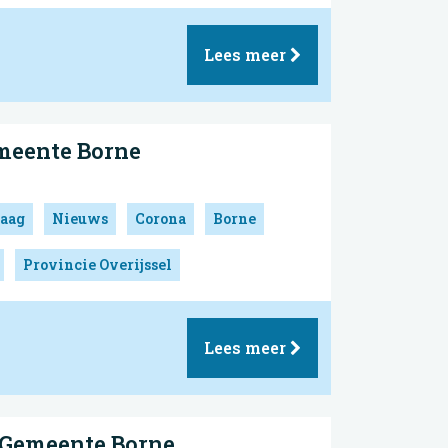
Lees meer
meente Borne
aag
Nieuws
Corona
Borne
Provincie Overijssel
Lees meer
| Gemeente Borne