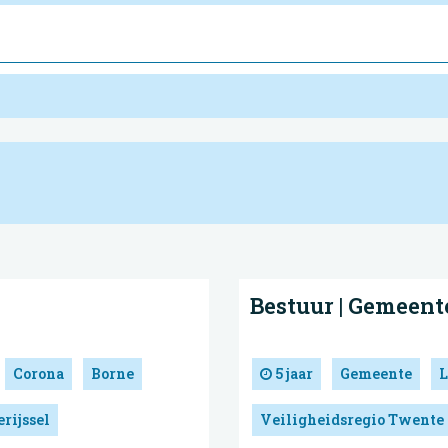
Bestuur | Gemeent
Corona
Borne
5 jaar
Gemeente
L
rijssel
Veiligheidsregio Twente