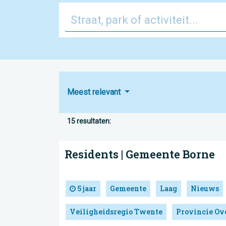
Meest relevant
15 resultaten:
Residents | Gemeente Borne
5 jaar
Gemeente
Laag
Nieuws
Veiligheidsregio Twente
Provincie Ove