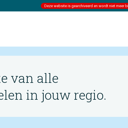
Deze website is gearchiveerd en wordt niet meer b
te van alle
en in jouw regio.