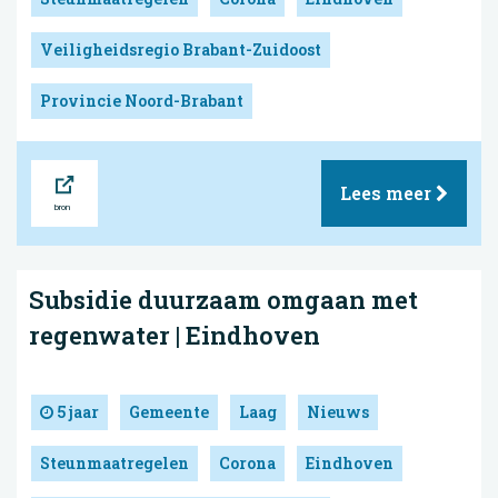
Veiligheidsregio Brabant-Zuidoost
Provincie Noord-Brabant
Bron
Lees meer
Subsidie duurzaam omgaan met
regenwater | Eindhoven
5 jaar
Gemeente
Laag
Nieuws
Steunmaatregelen
Corona
Eindhoven