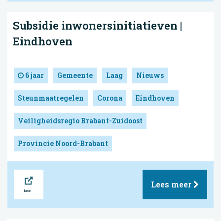
Subsidie inwonersinitiatieven |
Eindhoven
6 jaar
Gemeente
Laag
Nieuws
Steunmaatregelen
Corona
Eindhoven
Veiligheidsregio Brabant-Zuidoost
Provincie Noord-Brabant
Bron
Lees meer