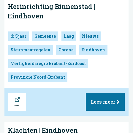
Herinrichting Binnenstad |
Eindhoven
5 jaar
Gemeente
Laag
Nieuws
Steunmaatregelen
Corona
Eindhoven
Veiligheidsregio Brabant-Zuidoost
Provincie Noord-Brabant
Bron
Lees meer
Klachten | Eindhoven