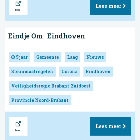
Lees meer
Eindje Om | Eindhoven
5 jaar
Gemeente
Laag
Nieuws
Steunmaatregelen
Corona
Eindhoven
Veiligheidsregio Brabant-Zuidoost
Provincie Noord-Brabant
Bron
Lees meer