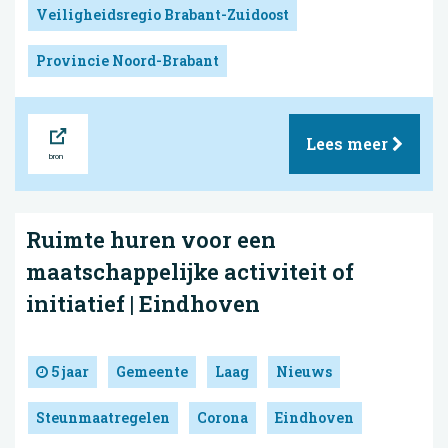
Veiligheidsregio Brabant-Zuidoost
Provincie Noord-Brabant
Bron
Lees meer
Ruimte huren voor een
maatschappelijke activiteit of
initiatief | Eindhoven
5 jaar
Gemeente
Laag
Nieuws
Steunmaatregelen
Corona
Eindhoven