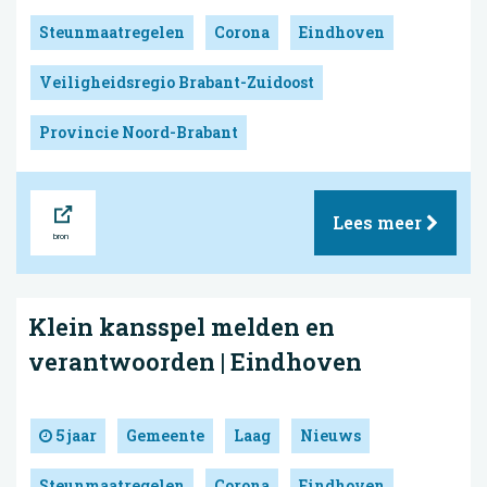
Steunmaatregelen
Corona
Eindhoven
Veiligheidsregio Brabant-Zuidoost
Provincie Noord-Brabant
Bron
Lees meer
Klein kansspel melden en
verantwoorden | Eindhoven
5 jaar
Gemeente
Laag
Nieuws
Steunmaatregelen
Corona
Eindhoven