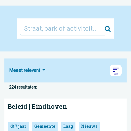
Zoek
Meest relevant
224 resultaten:
Beleid | Eindhoven
7 jaar
Gemeente
Laag
Nieuws