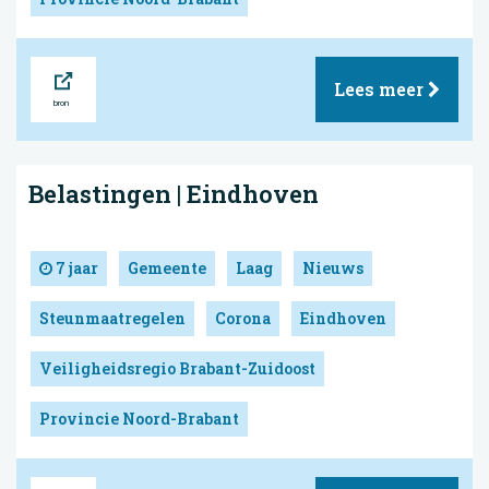
Bron
Lees meer
Belastingen | Eindhoven
7 jaar
Gemeente
Laag
Nieuws
Steunmaatregelen
Corona
Eindhoven
Veiligheidsregio Brabant-Zuidoost
Provincie Noord-Brabant
Bron