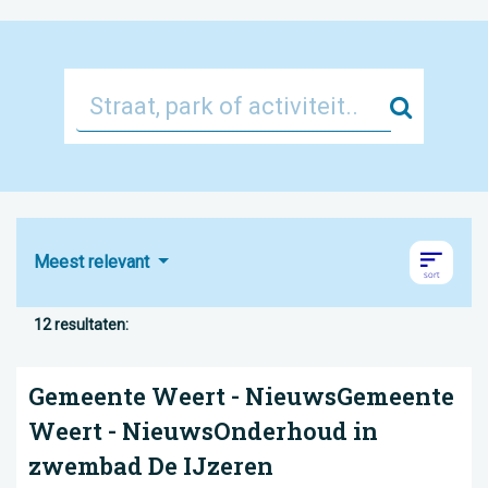
Zoek
Meest relevant
12 resultaten:
Gemeente Weert - NieuwsGemeente
Weert - NieuwsOnderhoud in
zwembad De IJzeren