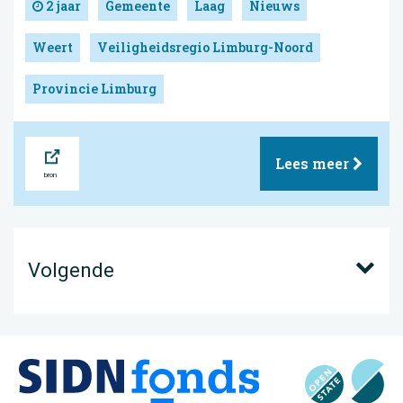
2 jaar
Gemeente
Laag
Nieuws
Weert
Veiligheidsregio Limburg-Noord
Provincie Limburg
Bron
Lees meer
Volgende