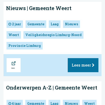
Nieuws | Gemeente Weert
2 jaar
Gemeente
Laag
Nieuws
Weert
Veiligheidsregio Limburg-Noord
Provincie Limburg
Bron
Lees meer
Onderwerpen A-Z | Gemeente Weert
4 jaar
Gemeente
Laag
Nieuws
Weert