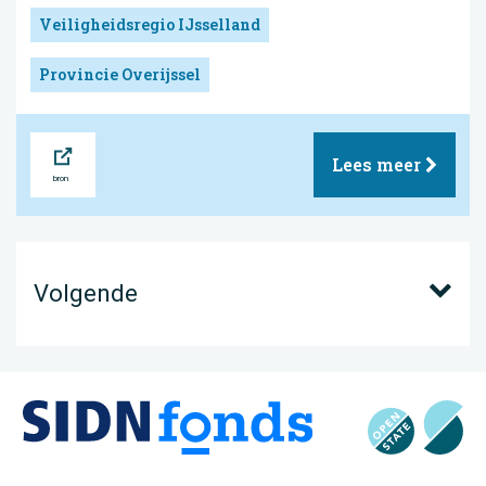
Veiligheidsregio IJsselland
Provincie Overijssel
Bron
Lees meer
Volgende