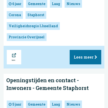
6 jaar
Gemeente
Laag
Nieuws
Corona
Staphorst
Veiligheidsregio IJsselland
Provincie Overijssel
Bron
Lees meer
Openingstijden en contact -
Inwoners - Gemeente Staphorst
5 jaar
Gemeente
Laag
Nieuws