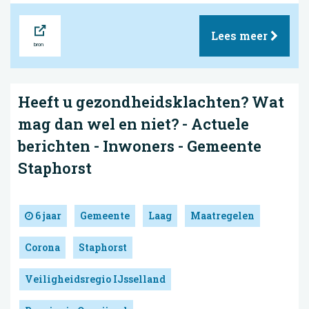
Bron
Lees meer
Heeft u gezondheidsklachten? Wat
mag dan wel en niet? - Actuele
berichten - Inwoners - Gemeente
Staphorst
6 jaar
Gemeente
Laag
Maatregelen
Corona
Staphorst
Veiligheidsregio IJsselland