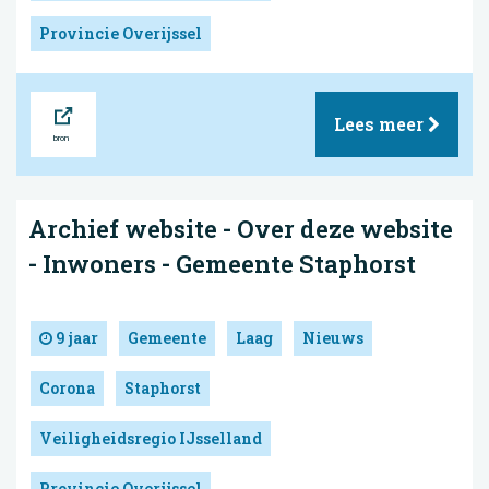
Provincie Overijssel
Bron
Lees meer
Archief website - Over deze website
- Inwoners - Gemeente Staphorst
9 jaar
Gemeente
Laag
Nieuws
Corona
Staphorst
Veiligheidsregio IJsselland
Provincie Overijssel