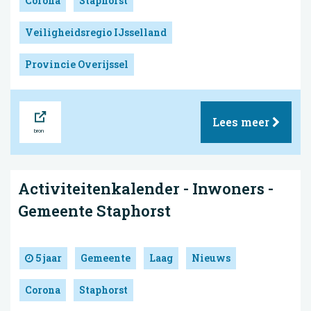
Corona
Staphorst
Veiligheidsregio IJsselland
Provincie Overijssel
Bron
Lees meer
Activiteitenkalender - Inwoners -
Gemeente Staphorst
5 jaar
Gemeente
Laag
Nieuws
Corona
Staphorst