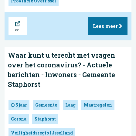
Provincie Overijssel
Bron
Lees meer
Waar kunt u terecht met vragen
over het coronavirus? - Actuele
berichten - Inwoners - Gemeente
Staphorst
5 jaar
Gemeente
Laag
Maatregelen
Corona
Staphorst
Veiligheidsregio IJsselland