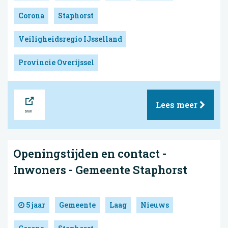
Corona
Staphorst
Veiligheidsregio IJsselland
Provincie Overijssel
Bron
Lees meer
Openingstijden en contact -
Inwoners - Gemeente Staphorst
5 jaar
Gemeente
Laag
Nieuws