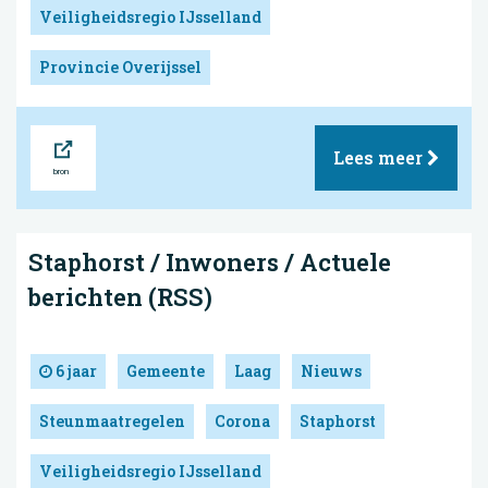
Veiligheidsregio IJsselland
Provincie Overijssel
Bron
Lees meer
Staphorst / Inwoners / Actuele
berichten (RSS)
6 jaar
Gemeente
Laag
Nieuws
Steunmaatregelen
Corona
Staphorst
Veiligheidsregio IJsselland