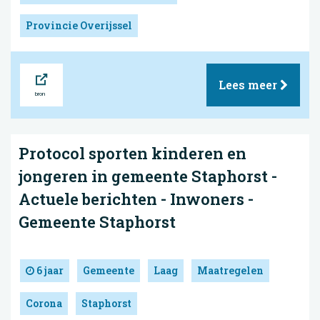
Provincie Overijssel
Bron
Lees meer
Protocol sporten kinderen en
jongeren in gemeente Staphorst -
Actuele berichten - Inwoners -
Gemeente Staphorst
6 jaar
Gemeente
Laag
Maatregelen
Corona
Staphorst