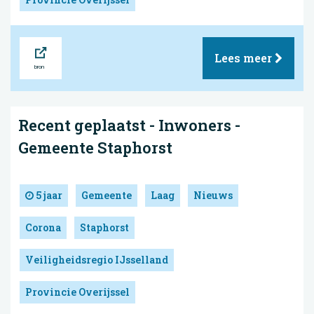
Bron
Lees meer
Recent geplaatst - Inwoners -
Gemeente Staphorst
5 jaar
Gemeente
Laag
Nieuws
Corona
Staphorst
Veiligheidsregio IJsselland
Provincie Overijssel