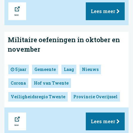
Bron
Lees meer
Militaire oefeningen in oktober en
november
5 jaar
Gemeente
Laag
Nieuws
Corona
Hof van Twente
Veiligheidsregio Twente
Provincie Overijssel
Bron
Lees meer