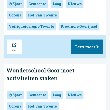
5 jaar
Gemeente
Laag
Nieuws
Corona
Hof van Twente
Veiligheidsregio Twente
Provincie Overijssel
Bron
Lees meer
Wonderschool Goor moet
activiteiten staken
5 jaar
Gemeente
Laag
Nieuws
Corona
Hof van Twente