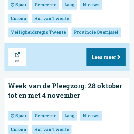
5 jaar
Gemeente
Laag
Nieuws
Corona
Hof van Twente
Veiligheidsregio Twente
Provincie Overijssel
Bron
Lees meer
Week van de Pleegzorg: 28 oktober
tot en met 4 november
5 jaar
Gemeente
Laag
Nieuws
Corona
Hof van Twente