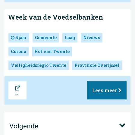
Week van de Voedselbanken
5 jaar
Gemeente
Laag
Nieuws
Corona
Hof van Twente
Veiligheidsregio Twente
Provincie Overijssel
Bron
Lees meer
Volgende