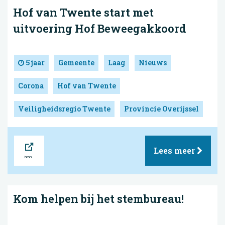
Hof van Twente start met
uitvoering Hof Beweegakkoord
5 jaar
Gemeente
Laag
Nieuws
Corona
Hof van Twente
Veiligheidsregio Twente
Provincie Overijssel
Bron
Lees meer
Kom helpen bij het stembureau!